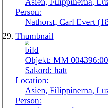
Asien, Filippinerna, Lu
Person:
Nathorst, Carl Evert (
Thumbnail
Objekt:
MM 004396:00
Sakord:
hatt
Location:
Asien, Filippinerna, Lu
Person: