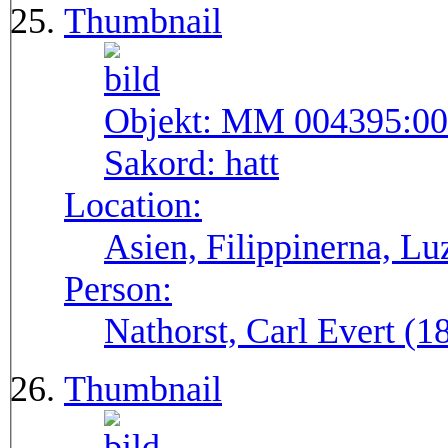
Thumbnail
Objekt:
MM 004395:00
Sakord:
hatt
Location:
Asien, Filippinerna, Lu
Person:
Nathorst, Carl Evert (
Thumbnail