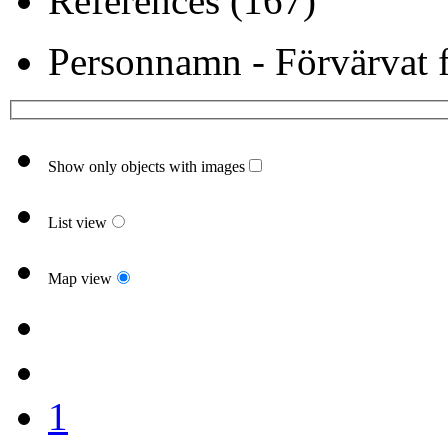
References (167)
Personnamn - Förvärvat f
Show only objects with images
List view
Map view
1