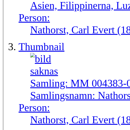
Asien, Filippinerna, Lu
Person:
Nathorst, Carl Evert (
Thumbnail
Samling:
MM 004383-
Samlingsnamn:
Nathors
Person:
Nathorst, Carl Evert (