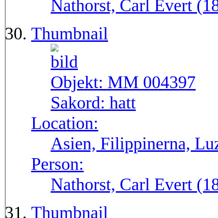
Nathorst, Carl Evert (
Thumbnail
Objekt:
MM 004397
Sakord:
hatt
Location:
Asien, Filippinerna, Lu
Person:
Nathorst, Carl Evert (
Thumbnail