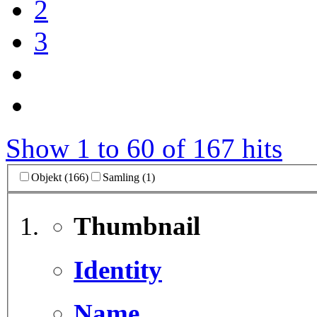
2
3
Show 1 to 60 of 167 hits
Objekt (166)
Samling (1)
Thumbnail
Identity
Name