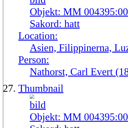
Objekt:
MM 004395:00
Sakord:
hatt
Location:
Asien, Filippinerna, Lu
Person:
Nathorst, Carl Evert (
Thumbnail
Objekt:
MM 004395:00