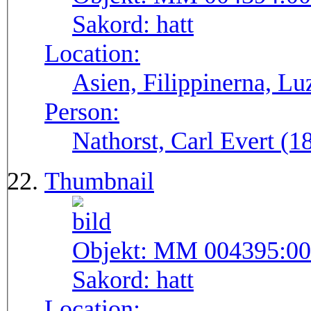
Sakord:
hatt
Location:
Asien, Filippinerna, Lu
Person:
Nathorst, Carl Evert (
Thumbnail
Objekt:
MM 004395:00
Sakord:
hatt
Location: