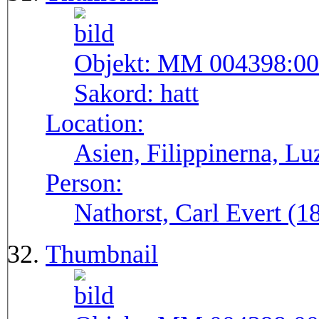
Objekt:
MM 004398:00
Sakord:
hatt
Location:
Asien, Filippinerna, Lu
Person:
Nathorst, Carl Evert (
Thumbnail