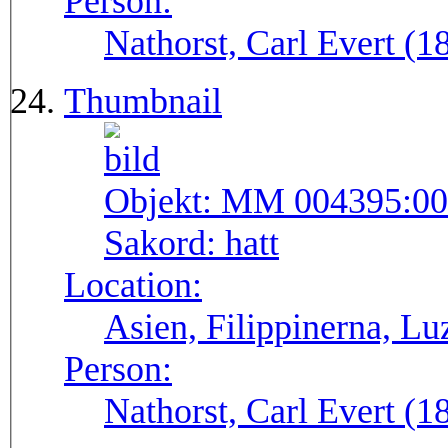
Person:
Nathorst, Carl Evert (
Thumbnail
Objekt:
MM 004395:00
Sakord:
hatt
Location:
Asien, Filippinerna, Lu
Person:
Nathorst, Carl Evert (