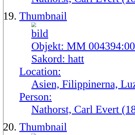
Thumbnail
Objekt:
MM 004394:00
Sakord:
hatt
Location:
Asien, Filippinerna, Lu
Person:
Nathorst, Carl Evert (
Thumbnail