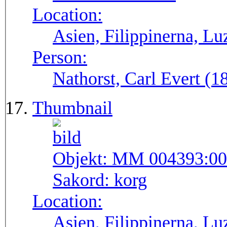
Location:
Asien, Filippinerna, Lu
Person:
Nathorst, Carl Evert (
Thumbnail
Objekt:
MM 004393:00
Sakord:
korg
Location:
Asien, Filippinerna, Lu