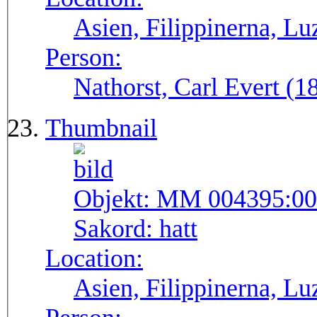
Asien, Filippinerna, Lu
Person:
Nathorst, Carl Evert (
Thumbnail
Objekt:
MM 004395:00
Sakord:
hatt
Location:
Asien, Filippinerna, Lu