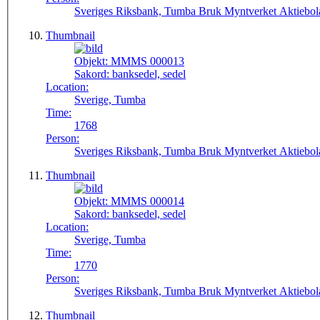
Sveriges Riksbank, Tumba Bruk Myntverket Aktiebol
Thumbnail
Objekt:
MMMS 000013
Sakord:
banksedel, sedel
Location:
Sverige, Tumba
Time:
1768
Person:
Sveriges Riksbank, Tumba Bruk Myntverket Aktiebol
Thumbnail
Objekt:
MMMS 000014
Sakord:
banksedel, sedel
Location:
Sverige, Tumba
Time:
1770
Person:
Sveriges Riksbank, Tumba Bruk Myntverket Aktiebol
Thumbnail