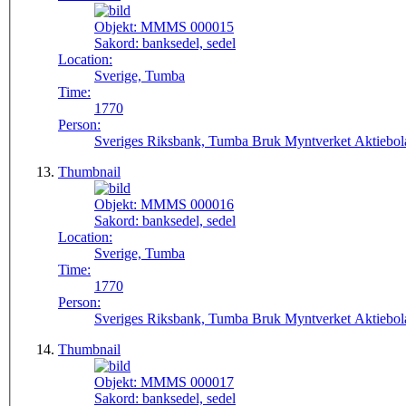
Objekt:
MMMS 000015
Sakord:
banksedel, sedel
Location:
Sverige, Tumba
Time:
1770
Person:
Sveriges Riksbank, Tumba Bruk Myntverket Aktiebol
Thumbnail
Objekt:
MMMS 000016
Sakord:
banksedel, sedel
Location:
Sverige, Tumba
Time:
1770
Person:
Sveriges Riksbank, Tumba Bruk Myntverket Aktiebol
Thumbnail
Objekt:
MMMS 000017
Sakord:
banksedel, sedel