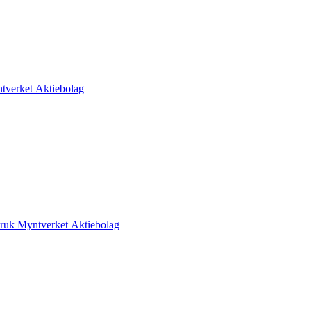
tverket Aktiebolag
ruk Myntverket Aktiebolag