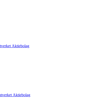
tverket Aktiebolag
tverket Aktiebolag