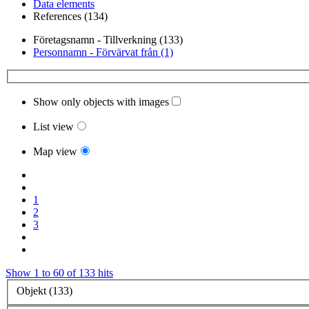
Data elements
References (134)
Företagsnamn - Tillverkning (133)
Personnamn - Förvärvat från (1)
Show only objects with images
List view
Map view
1
2
3
Show 1 to 60 of 133 hits
Objekt (133)