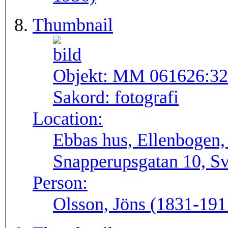
Thumbnail
Objekt:
MM 061626:32
Sakord:
fotografi
Location:
Ebbas hus, Ellenbogen
Snapperupsgatan 10, Sv
Person:
Olsson, Jöns (1831-191