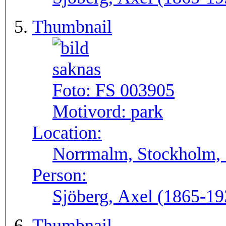
Thumbnail
Foto:
FS 003905
Motivord:
park
Location:
Norrmalm, Stockholm, 
Person:
Sjöberg, Axel (1865-19
Thumbnail