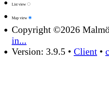
List view
Map view
Copyright ©2026 Malmö
in...
Version: 3.9.5
•
Client
•