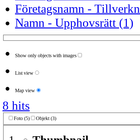
Företagsnamn - Tillverkn
Namn - Upphovsrätt (1)
Show only objects with images
List view
Map view
8 hits
Foto (5)
Objekt (3)
Thumbnail