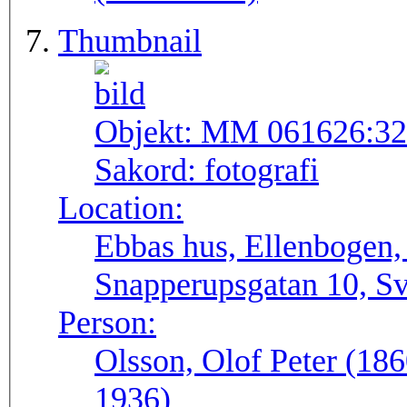
Thumbnail
Objekt:
MM 061626:32
Sakord:
fotografi
Location:
Ebbas hus, Ellenbogen
Snapperupsgatan 10, Sv
Person:
Olsson, Olof Peter (18
1936)