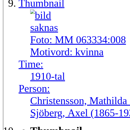
Thumbnail
Foto:
MM 063334:008
Motivord:
kvinna
Time:
1910-tal
Person:
Christensson, Mathilda 
Sjöberg, Axel (1865-19