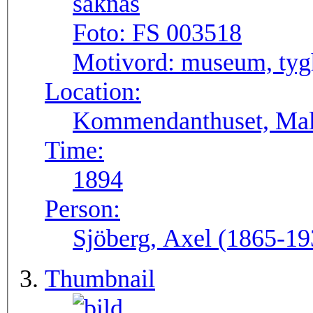
Foto:
FS 003518
Motivord:
museum, tyg
Location:
Kommendanthuset, Mal
Time:
1894
Person:
Sjöberg, Axel (1865-19
Thumbnail