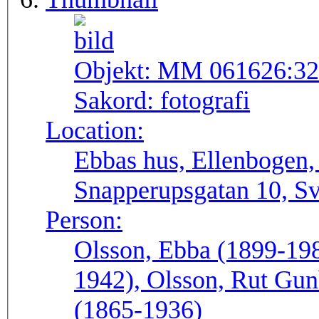
Objekt:
MM 061626:32
Sakord:
fotografi
Location:
Ebbas hus, Ellenbogen
Snapperupsgatan 10, Sv
Person:
Olsson, Ebba (1899-198
1942), Olsson, Rut Gun
(1865-1936)