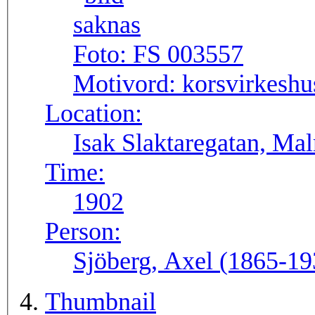
Foto:
FS 003557
Motivord:
korsvirkeshu
Location:
Isak Slaktaregatan, Ma
Time:
1902
Person:
Sjöberg, Axel (1865-19
Thumbnail