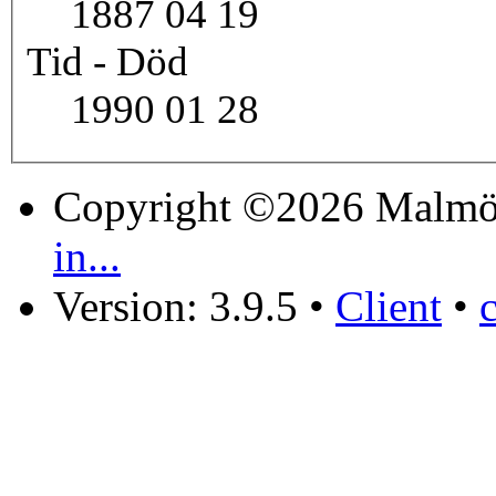
1887 04 19
Tid - Död
1990 01 28
Copyright ©2026 Malmö
in...
Version: 3.9.5
•
Client
•