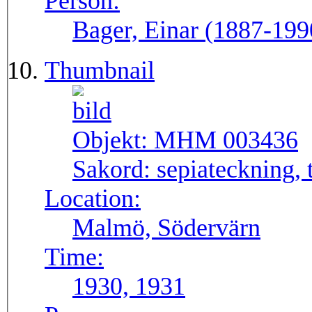
Person:
Bager, Einar (1887-199
Thumbnail
Objekt:
MHM 003436
Sakord:
sepiateckning, 
Location:
Malmö, Södervärn
Time:
1930, 1931