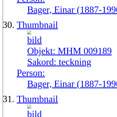
Bager, Einar (1887-199
Thumbnail
Objekt:
MHM 009189
Sakord:
teckning
Person:
Bager, Einar (1887-199
Thumbnail