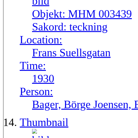
Objekt:
MHM 003439
Sakord:
teckning
Location:
Frans Suellsgatan
Time:
1930
Person:
Bager, Börge Joensen, 
Thumbnail