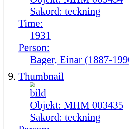
Sakord:
teckning
Time:
1931
Person:
Bager, Einar (1887-199
Thumbnail
Objekt:
MHM 003435
Sakord:
teckning