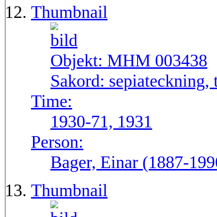
Thumbnail
Objekt:
MHM 003438
Sakord:
sepiateckning, 
Time:
1930-71, 1931
Person:
Bager, Einar (1887-199
Thumbnail