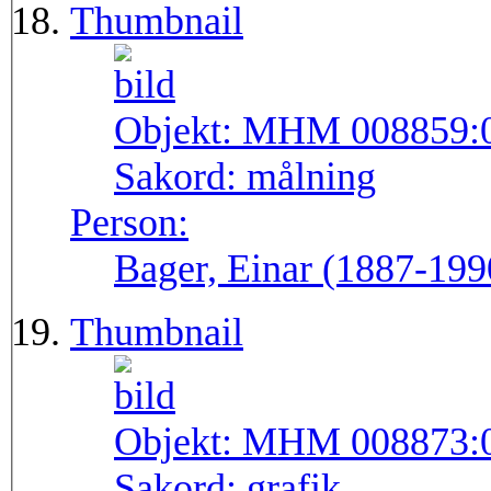
Thumbnail
Objekt:
MHM 008859:
Sakord:
målning
Person:
Bager, Einar (1887-199
Thumbnail
Objekt:
MHM 008873:
Sakord:
grafik