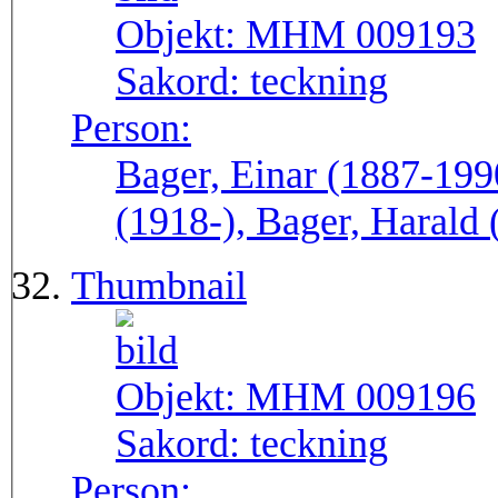
Objekt:
MHM 009193
Sakord:
teckning
Person:
Bager, Einar (1887-199
(1918-), Bager, Harald
Thumbnail
Objekt:
MHM 009196
Sakord:
teckning
Person: