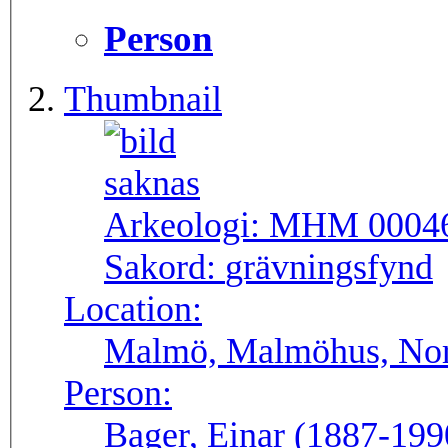
Person
Thumbnail
Arkeologi:
MHM 0004
Sakord:
grävningsfynd
Location:
Malmö, Malmöhus, Norr
Person:
Bager, Einar (1887-199