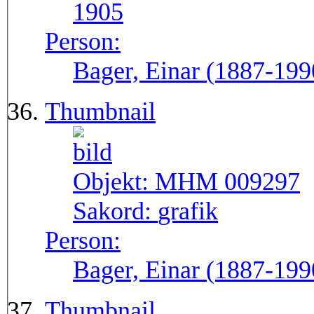
1905
Person:
Bager, Einar (1887-199
Thumbnail
Objekt:
MHM 009297
Sakord:
grafik
Person:
Bager, Einar (1887-199
Thumbnail