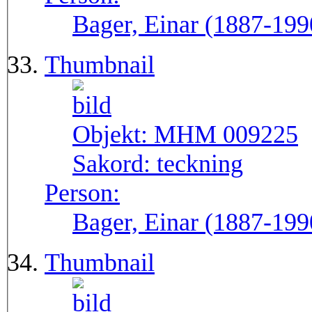
Bager, Einar (1887-199
Thumbnail
Objekt:
MHM 009225
Sakord:
teckning
Person:
Bager, Einar (1887-199
Thumbnail