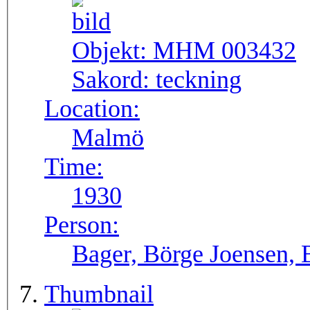
Objekt:
MHM 003432
Sakord:
teckning
Location:
Malmö
Time:
1930
Person:
Bager, Börge Joensen, 
Thumbnail