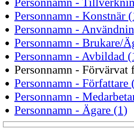
Personnamn - Tillverknin
Personnamn - Konstnär (
Personnamn - Användnin
Personnamn - Brukare/Äg
Personnamn - Avbildad (
Personnamn - Förvärvat f
Personnamn - Författare 
Personnamn - Medarbetar
Personnamn - Ägare (1)