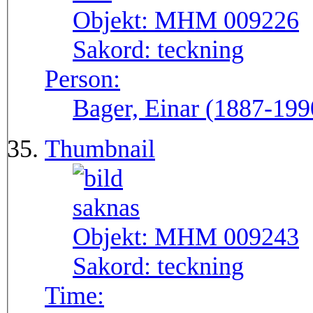
Objekt:
MHM 009226
Sakord:
teckning
Person:
Bager, Einar (1887-199
Thumbnail
Objekt:
MHM 009243
Sakord:
teckning
Time: