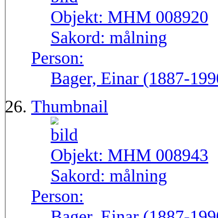
Objekt:
MHM 008920
Sakord:
målning
Person:
Bager, Einar (1887-199
Thumbnail
Objekt:
MHM 008943
Sakord:
målning
Person:
Bager, Einar (1887-199