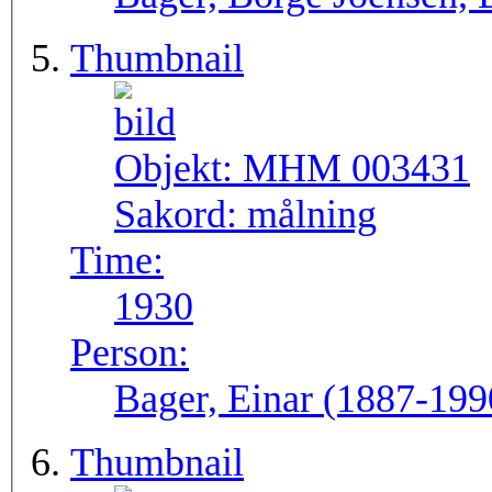
Thumbnail
Objekt:
MHM 003431
Sakord:
målning
Time:
1930
Person:
Bager, Einar (1887-199
Thumbnail