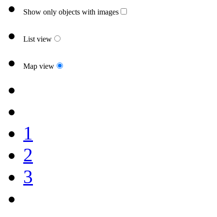
Show only objects with images
List view
Map view
1
2
3