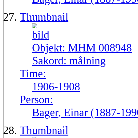
Thumbnail
Objekt:
MHM 008948
Sakord:
målning
Time:
1906-1908
Person:
Bager, Einar (1887-199
Thumbnail