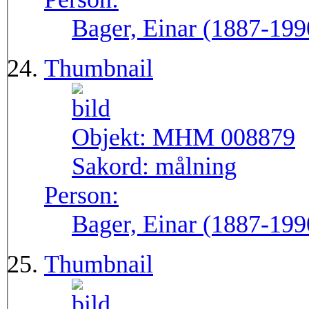
Bager, Einar (1887-199
Thumbnail
Objekt:
MHM 008879
Sakord:
målning
Person:
Bager, Einar (1887-199
Thumbnail