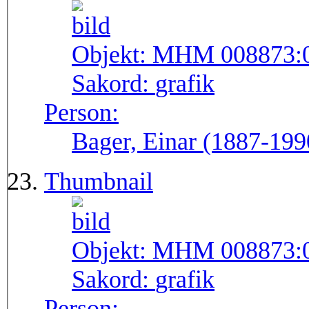
Objekt:
MHM 008873:
Sakord:
grafik
Person:
Bager, Einar (1887-199
Thumbnail
Objekt:
MHM 008873:
Sakord:
grafik
Person: