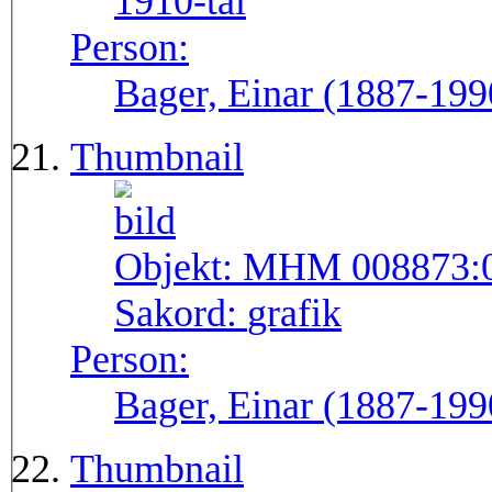
1910-tal
Person:
Bager, Einar (1887-199
Thumbnail
Objekt:
MHM 008873:
Sakord:
grafik
Person:
Bager, Einar (1887-199
Thumbnail