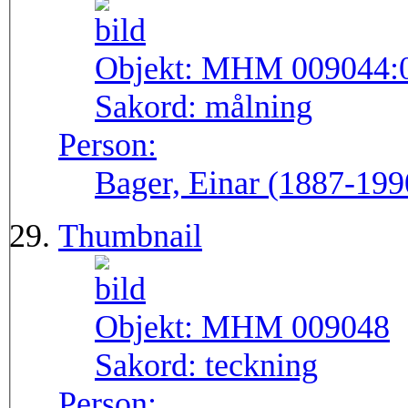
Objekt:
MHM 009044:
Sakord:
målning
Person:
Bager, Einar (1887-199
Thumbnail
Objekt:
MHM 009048
Sakord:
teckning
Person: