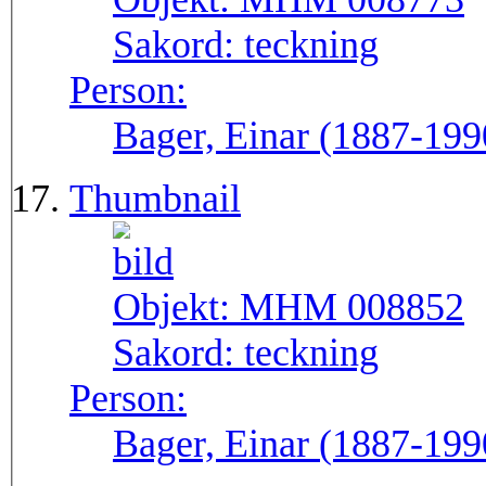
Sakord:
teckning
Person:
Bager, Einar (1887-199
Thumbnail
Objekt:
MHM 008852
Sakord:
teckning
Person:
Bager, Einar (1887-199