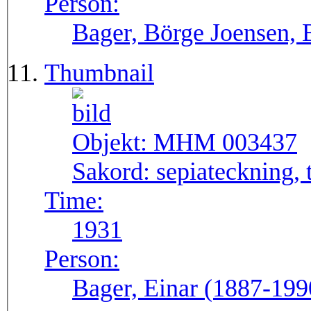
Person:
Bager, Börge Joensen, 
Thumbnail
Objekt:
MHM 003437
Sakord:
sepiateckning, 
Time:
1931
Person:
Bager, Einar (1887-199