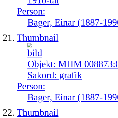
1910-tal
Person:
Bager, Einar (1887-199
Thumbnail
Objekt:
MHM 008873:
Sakord:
grafik
Person:
Bager, Einar (1887-199
Thumbnail