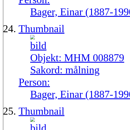
Bager, Einar (1887-199
Thumbnail
Objekt:
MHM 008879
Sakord:
målning
Person:
Bager, Einar (1887-199
Thumbnail