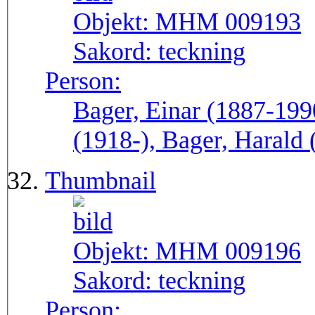
Objekt:
MHM 009193
Sakord:
teckning
Person:
Bager, Einar (1887-199
(1918-), Bager, Harald
Thumbnail
Objekt:
MHM 009196
Sakord:
teckning
Person: