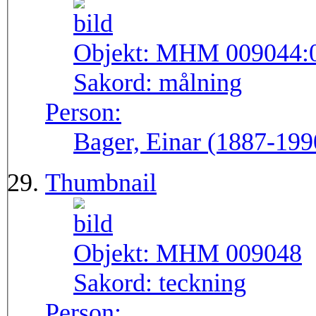
Objekt:
MHM 009044:
Sakord:
målning
Person:
Bager, Einar (1887-199
Thumbnail
Objekt:
MHM 009048
Sakord:
teckning
Person: