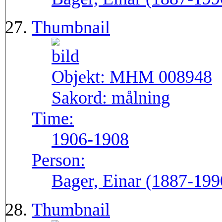
Thumbnail
Objekt:
MHM 008948
Sakord:
målning
Time:
1906-1908
Person:
Bager, Einar (1887-199
Thumbnail