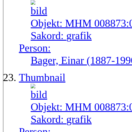
Objekt:
MHM 008873:
Sakord:
grafik
Person:
Bager, Einar (1887-199
Thumbnail
Objekt:
MHM 008873:
Sakord:
grafik
Person: