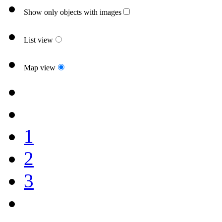
Show only objects with images
List view
Map view
1
2
3