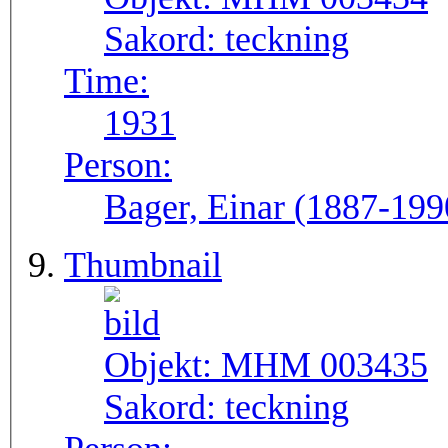
Sakord:
teckning
Time:
1931
Person:
Bager, Einar (1887-199
Thumbnail
Objekt:
MHM 003435
Sakord:
teckning