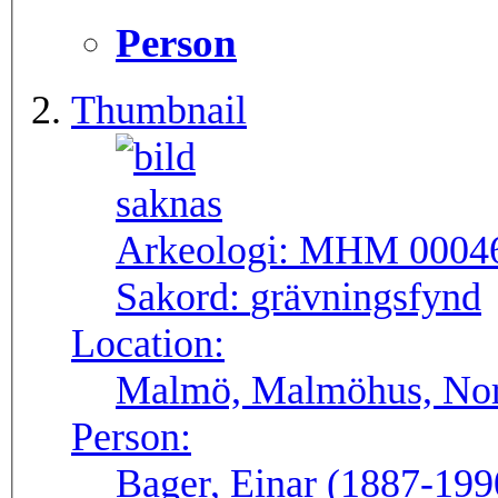
Person
Thumbnail
Arkeologi:
MHM 0004
Sakord:
grävningsfynd
Location:
Malmö, Malmöhus, Norr
Person:
Bager, Einar (1887-199