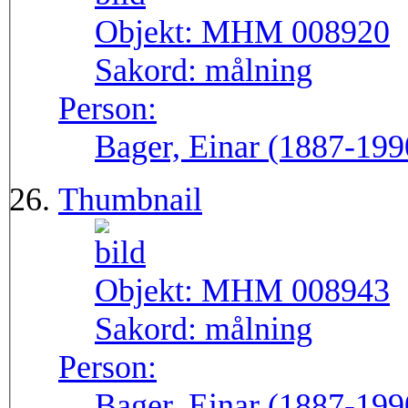
Objekt:
MHM 008920
Sakord:
målning
Person:
Bager, Einar (1887-199
Thumbnail
Objekt:
MHM 008943
Sakord:
målning
Person:
Bager, Einar (1887-199