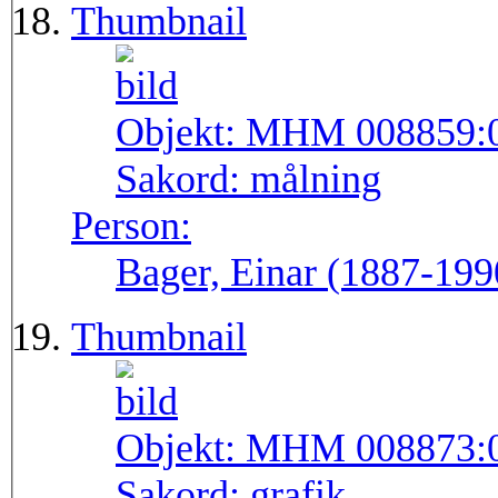
Thumbnail
Objekt:
MHM 008859:
Sakord:
målning
Person:
Bager, Einar (1887-199
Thumbnail
Objekt:
MHM 008873:
Sakord:
grafik