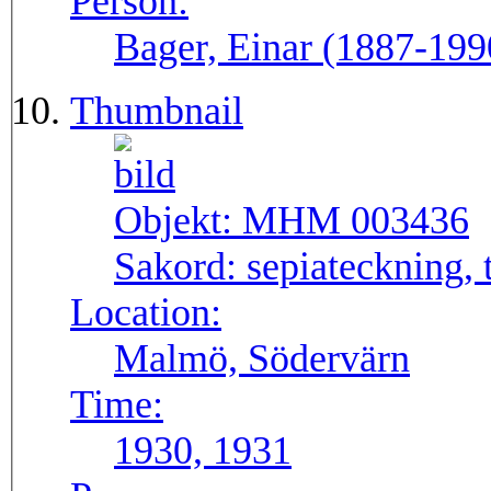
Person:
Bager, Einar (1887-199
Thumbnail
Objekt:
MHM 003436
Sakord:
sepiateckning, 
Location:
Malmö, Södervärn
Time:
1930, 1931