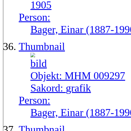
1905
Person:
Bager, Einar (1887-199
Thumbnail
Objekt:
MHM 009297
Sakord:
grafik
Person:
Bager, Einar (1887-199
Thumbnail