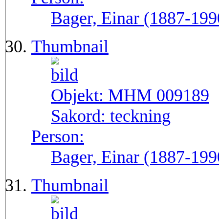
Bager, Einar (1887-199
Thumbnail
Objekt:
MHM 009189
Sakord:
teckning
Person:
Bager, Einar (1887-199
Thumbnail