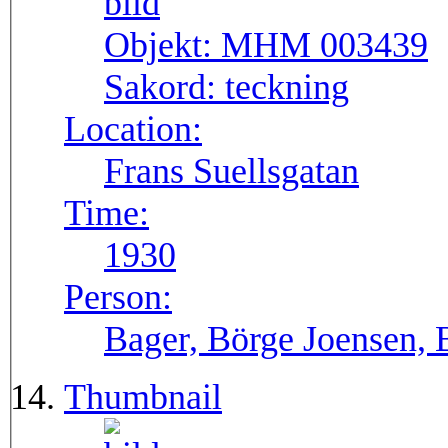
Objekt:
MHM 003439
Sakord:
teckning
Location:
Frans Suellsgatan
Time:
1930
Person:
Bager, Börge Joensen, 
Thumbnail