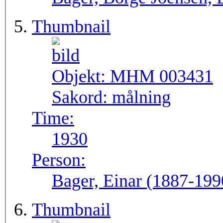
Thumbnail
Objekt:
MHM 003431
Sakord:
målning
Time:
1930
Person:
Bager, Einar (1887-199
Thumbnail