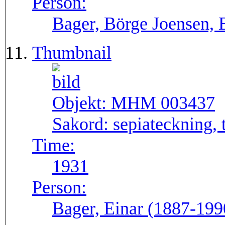
Person:
Bager, Börge Joensen, 
Thumbnail
Objekt:
MHM 003437
Sakord:
sepiateckning, 
Time:
1931
Person:
Bager, Einar (1887-199