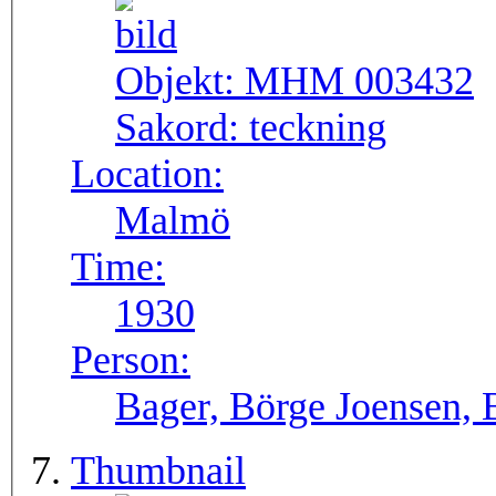
Objekt:
MHM 003432
Sakord:
teckning
Location:
Malmö
Time:
1930
Person:
Bager, Börge Joensen, 
Thumbnail