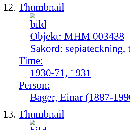
Thumbnail
Objekt:
MHM 003438
Sakord:
sepiateckning, 
Time:
1930-71, 1931
Person:
Bager, Einar (1887-199
Thumbnail