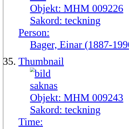
Objekt:
MHM 009226
Sakord:
teckning
Person:
Bager, Einar (1887-199
Thumbnail
Objekt:
MHM 009243
Sakord:
teckning
Time: