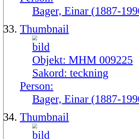
Bager, Einar (1887-199
Thumbnail
Objekt:
MHM 009225
Sakord:
teckning
Person:
Bager, Einar (1887-199
Thumbnail