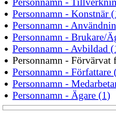
Personnamn - Tillverknin
Personnamn - Konstnär (
Personnamn - Användnin
Personnamn - Brukare/Äg
Personnamn - Avbildad (
Personnamn - Förvärvat f
Personnamn - Författare 
Personnamn - Medarbetar
Personnamn - Ägare (1)