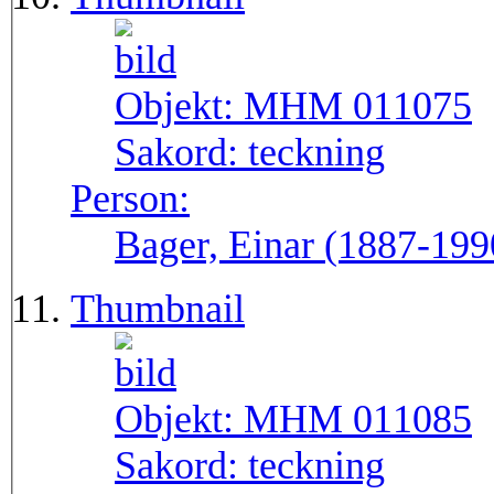
Objekt:
MHM 011075
Sakord:
teckning
Person:
Bager, Einar (1887-199
Thumbnail
Objekt:
MHM 011085
Sakord:
teckning