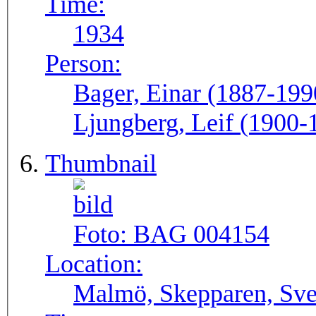
Time:
1934
Person:
Bager, Einar (1887-199
Ljungberg, Leif (1900-
Thumbnail
Foto:
BAG 004154
Location:
Malmö, Skepparen, Sve