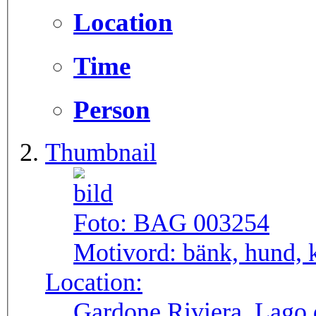
Location
Time
Person
Thumbnail
Foto:
BAG 003254
Motivord:
bänk, hund, 
Location:
Gardone Riviera, Lago 