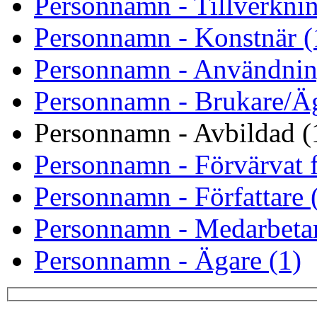
Personnamn - Tillverknin
Personnamn - Konstnär (
Personnamn - Användnin
Personnamn - Brukare/Äg
Personnamn - Avbildad (
Personnamn - Förvärvat f
Personnamn - Författare 
Personnamn - Medarbetar
Personnamn - Ägare (1)