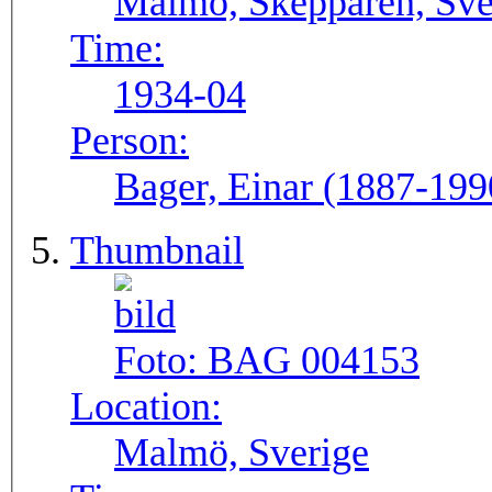
Malmö, Skepparen, Sve
Time:
1934-04
Person:
Bager, Einar (1887-199
Thumbnail
Foto:
BAG 004153
Location:
Malmö, Sverige