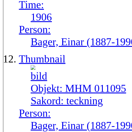
Time:
1906
Person:
Bager, Einar (1887-199
Thumbnail
Objekt:
MHM 011095
Sakord:
teckning
Person:
Bager, Einar (1887-199