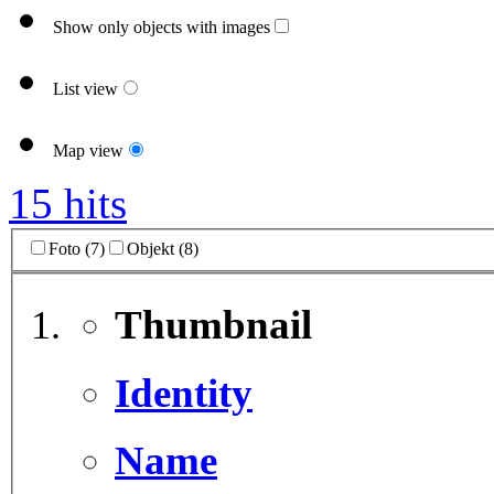
Show only objects with images
List view
Map view
15 hits
Foto (7)
Objekt (8)
Thumbnail
Identity
Name