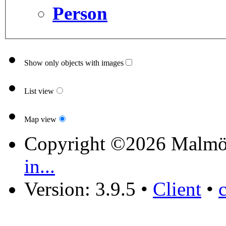
Person
Show only objects with images
List view
Map view
Copyright ©2026 Malmö
in...
Version: 3.9.5
•
Client
•