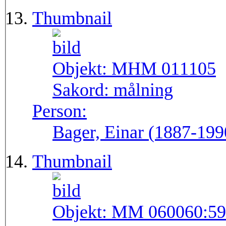
Thumbnail
Objekt:
MHM 011105
Sakord:
målning
Person:
Bager, Einar (1887-199
Thumbnail
Objekt:
MM 060060:59