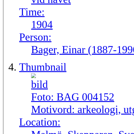
Time:
1904
Person:
Bager, Einar (1887-199
Thumbnail
Foto:
BAG 004152
Motivord:
arkeologi, u
Location: