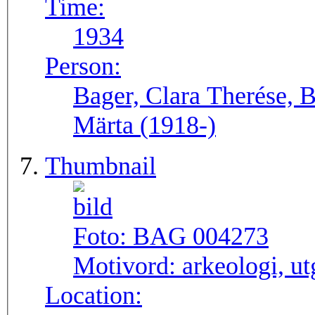
Time:
1934
Person:
Bager, Clara Therése, B
Märta (1918-)
Thumbnail
Foto:
BAG 004273
Motivord:
arkeologi, u
Location: