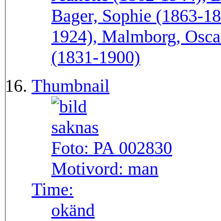
Bager, Sophie (1863-18
1924), Malmborg, Oscar
(1831-1900)
Thumbnail
Foto:
PA 002830
Motivord:
man
Time:
okänd