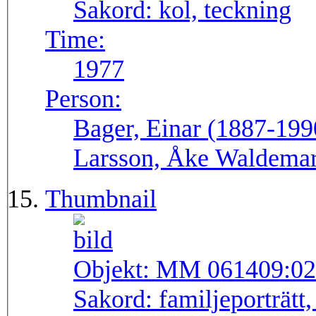
Sakord:
kol, teckning
Time:
1977
Person:
Bager, Einar (1887-199
Larsson, Åke Waldemar
Thumbnail
Objekt:
MM 061409:02
Sakord:
familjeporträtt,