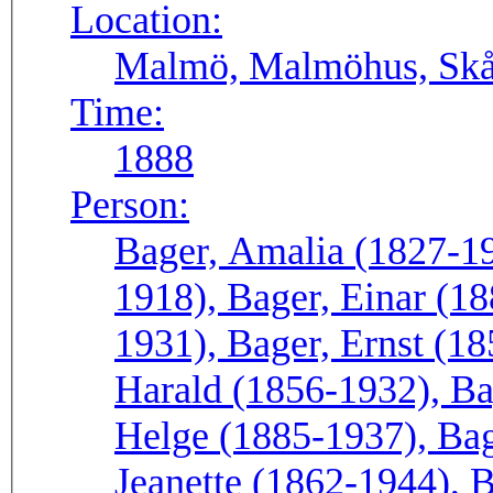
Location:
Malmö, Malmöhus, Skå
Time:
1888
Person:
Bager, Amalia (1827-19
1918), Bager, Einar (18
1931), Bager, Ernst (18
Harald (1856-1932), Ba
Helge (1885-1937), Bag
Jeanette (1862-1944), B