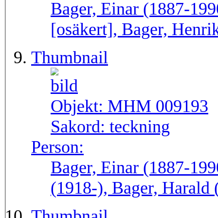
Bager, Einar (1887-199
[osäkert], Bager, Henri
Thumbnail
Objekt:
MHM 009193
Sakord:
teckning
Person:
Bager, Einar (1887-199
(1918-), Bager, Harald
Thumbnail