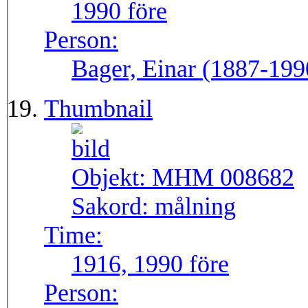
1990 före
Person:
Bager, Einar (1887-199
Thumbnail
Objekt:
MHM 008682
Sakord:
målning
Time:
1916, 1990 före
Person: