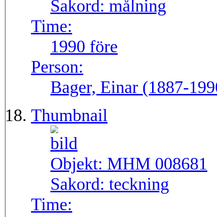
Sakord:
målning
Time:
1990 före
Person:
Bager, Einar (1887-199
Thumbnail
Objekt:
MHM 008681
Sakord:
teckning
Time: