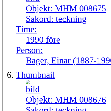
Objekt:
MHM 008675
Sakord:
teckning
Time:
1990 före
Person:
Bager, Einar (1887-199
Thumbnail
Objekt:
MHM 008676
Sakord:
teckning