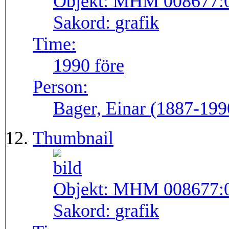
Objekt:
MHM 008677:
Sakord:
grafik
Time:
1990 före
Person:
Bager, Einar (1887-199
Thumbnail
Objekt:
MHM 008677:
Sakord:
grafik