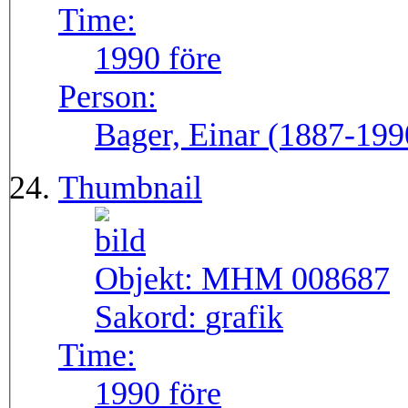
Time:
1990 före
Person:
Bager, Einar (1887-199
Thumbnail
Objekt:
MHM 008687
Sakord:
grafik
Time:
1990 före