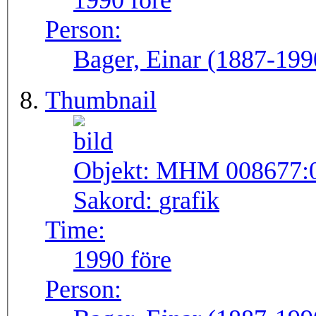
1990 före
Person:
Bager, Einar (1887-199
Thumbnail
Objekt:
MHM 008677:
Sakord:
grafik
Time:
1990 före
Person: