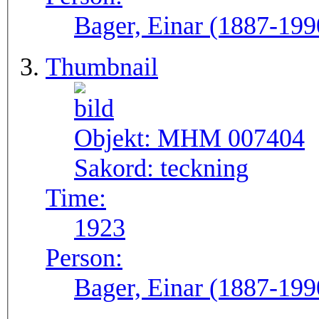
Bager, Einar (1887-199
Thumbnail
Objekt:
MHM 007404
Sakord:
teckning
Time:
1923
Person:
Bager, Einar (1887-199