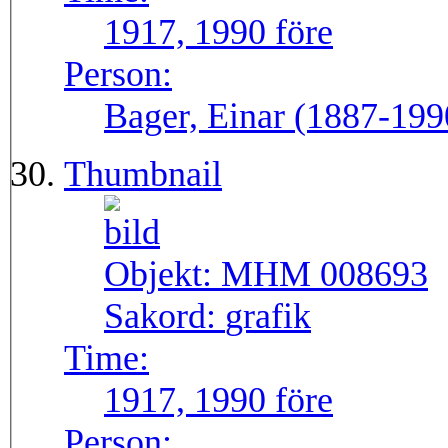
1917, 1990 före
Person:
Bager, Einar (1887-199
Thumbnail
Objekt:
MHM 008693
Sakord:
grafik
Time:
1917, 1990 före
Person: