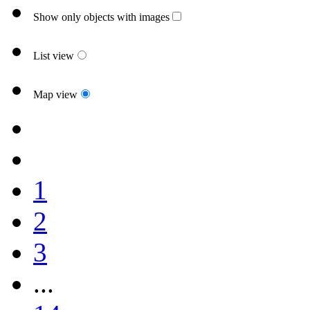
Show only objects with images
List view
Map view
1
2
3
...