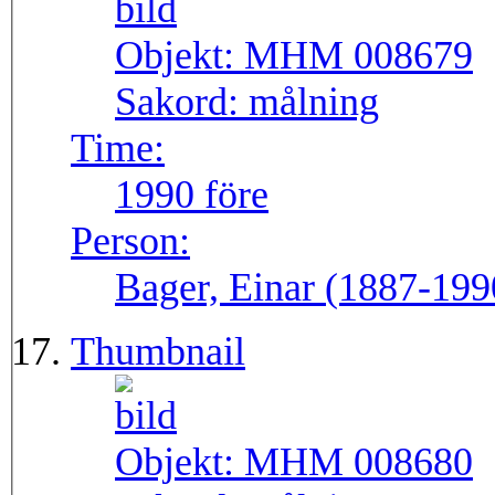
Objekt:
MHM 008679
Sakord:
målning
Time:
1990 före
Person:
Bager, Einar (1887-199
Thumbnail
Objekt:
MHM 008680