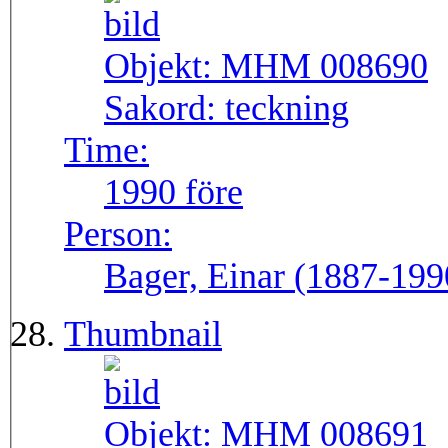
Objekt:
MHM 008690
Sakord:
teckning
Time:
1990 före
Person:
Bager, Einar (1887-199
Thumbnail
Objekt:
MHM 008691