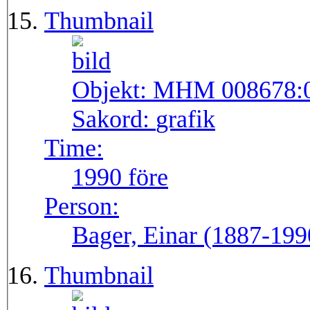
Thumbnail
Objekt:
MHM 008678:
Sakord:
grafik
Time:
1990 före
Person:
Bager, Einar (1887-199
Thumbnail