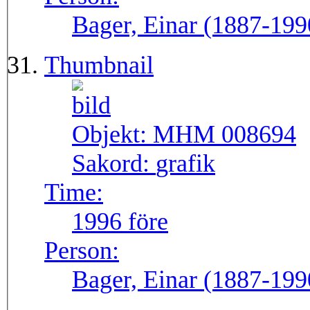
Bager, Einar (1887-199
Thumbnail
Objekt:
MHM 008694
Sakord:
grafik
Time:
1996 före
Person:
Bager, Einar (1887-199