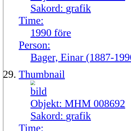
Sakord:
grafik
Time:
1990 före
Person:
Bager, Einar (1887-199
Thumbnail
Objekt:
MHM 008692
Sakord:
grafik
Time: