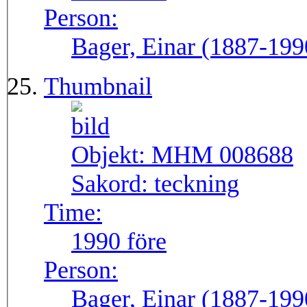
Person:
Bager, Einar (1887-199
Thumbnail
Objekt:
MHM 008688
Sakord:
teckning
Time:
1990 före
Person:
Bager, Einar (1887-199