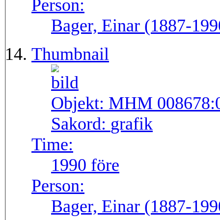
Person:
Bager, Einar (1887-199
Thumbnail
Objekt:
MHM 008678:
Sakord:
grafik
Time:
1990 före
Person:
Bager, Einar (1887-199