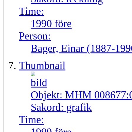
Time:
1990 före
Person:
Bager, Einar (1887-199
Thumbnail
Objekt:
MHM 008677:
Sakord:
grafik
Time: