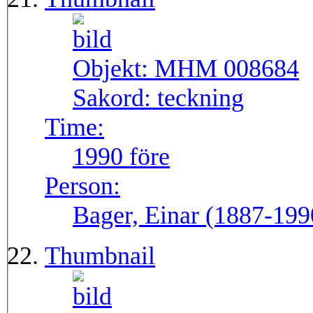
Objekt:
MHM 008684
Sakord:
teckning
Time:
1990 före
Person:
Bager, Einar (1887-199
Thumbnail