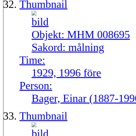
Thumbnail
Objekt:
MHM 008695
Sakord:
målning
Time:
1929, 1996 före
Person:
Bager, Einar (1887-199
Thumbnail