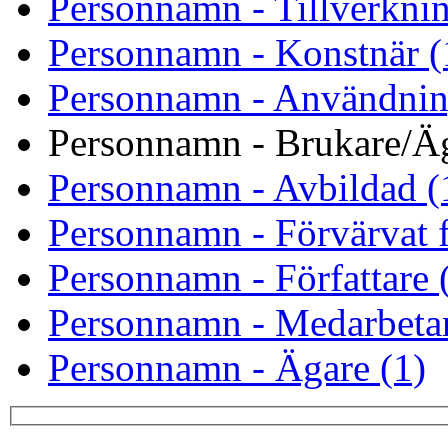
Personnamn - Tillverknin
Personnamn - Konstnär (
Personnamn - Användnin
Personnamn - Brukare/Äg
Personnamn - Avbildad (
Personnamn - Förvärvat f
Personnamn - Författare 
Personnamn - Medarbetar
Personnamn - Ägare (1)