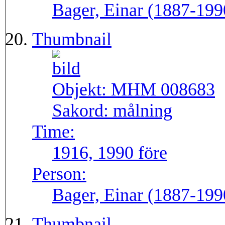
Bager, Einar (1887-199
Thumbnail
Objekt:
MHM 008683
Sakord:
målning
Time:
1916, 1990 före
Person:
Bager, Einar (1887-199
Thumbnail