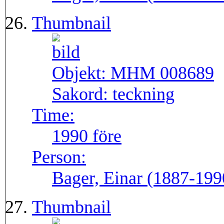
Thumbnail
Objekt:
MHM 008689
Sakord:
teckning
Time:
1990 före
Person:
Bager, Einar (1887-199
Thumbnail