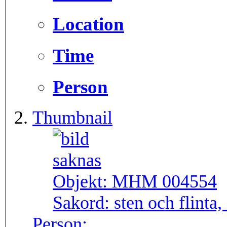
Location
Time
Person
Thumbnail
Objekt:
MHM 004554
Sakord:
sten och flinta,
Person: