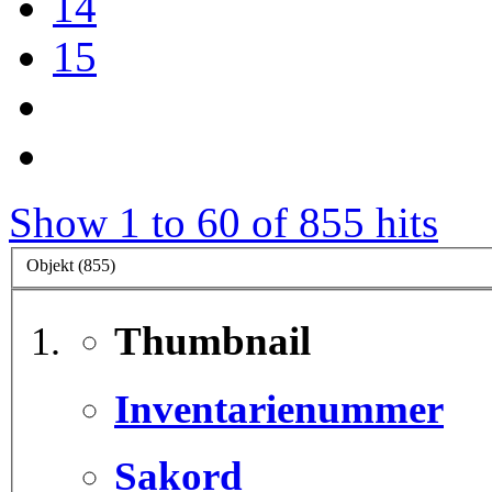
14
15
Show 1 to 60 of 855 hits
Objekt (855)
Thumbnail
Inventarienummer
Sakord