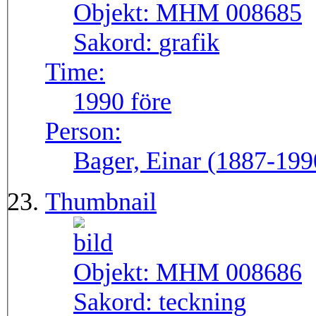
Objekt:
MHM 008685
Sakord:
grafik
Time:
1990 före
Person:
Bager, Einar (1887-199
Thumbnail
Objekt:
MHM 008686
Sakord:
teckning