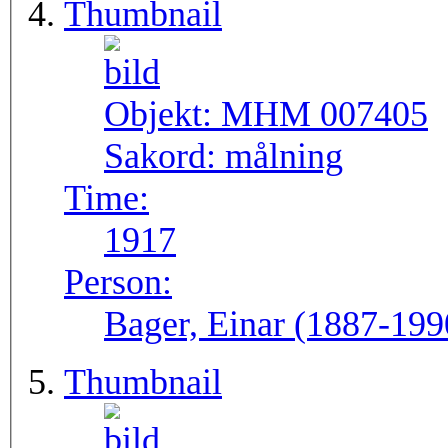
Thumbnail
Objekt:
MHM 007405
Sakord:
målning
Time:
1917
Person:
Bager, Einar (1887-199
Thumbnail