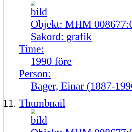
Objekt:
MHM 008677:
Sakord:
grafik
Time:
1990 före
Person:
Bager, Einar (1887-199
Thumbnail