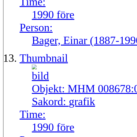
Time:
1990 före
Person:
Bager, Einar (1887-199
Thumbnail
Objekt:
MHM 008678:
Sakord:
grafik
Time:
1990 före