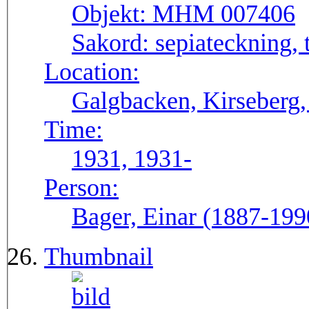
Objekt:
MHM 007406
Sakord:
sepiateckning, 
Location:
Galgbacken, Kirseberg
Time:
1931, 1931-
Person:
Bager, Einar (1887-199
Thumbnail