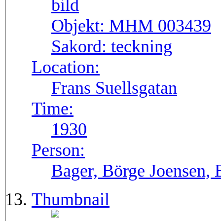
Objekt:
MHM 003439
Sakord:
teckning
Location:
Frans Suellsgatan
Time:
1930
Person:
Bager, Börge Joensen, 
Thumbnail