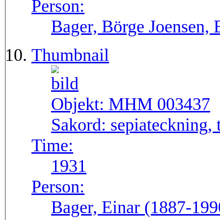
Person:
Bager, Börge Joensen, 
Thumbnail
Objekt:
MHM 003437
Sakord:
sepiateckning, 
Time:
1931
Person:
Bager, Einar (1887-199