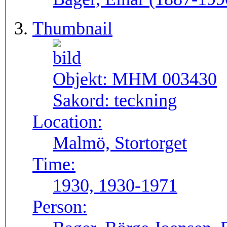
Thumbnail
Objekt:
MHM 003430
Sakord:
teckning
Location:
Malmö, Stortorget
Time:
1930, 1930-1971
Person: