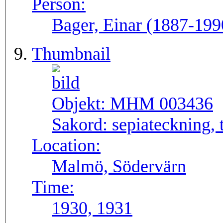
Person:
Bager, Einar (1887-199
Thumbnail
Objekt:
MHM 003436
Sakord:
sepiateckning, 
Location:
Malmö, Södervärn
Time:
1930, 1931