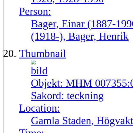
Person:
Bager, Einar (1887-199
(1918-), Bager, Henrik
Thumbnail
Objekt:
MHM 007355:
Sakord:
teckning
Location:
Gamla Staden, Högvakt