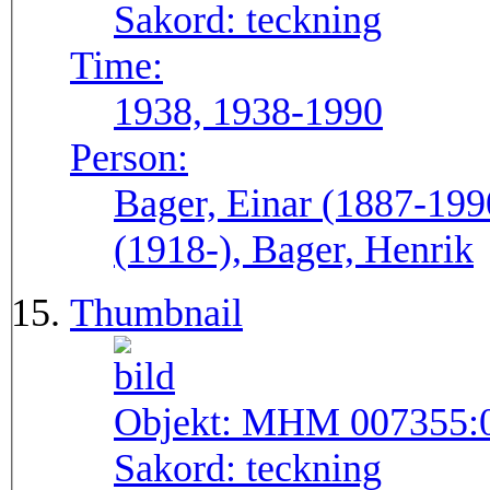
Sakord:
teckning
Time:
1938, 1938-1990
Person:
Bager, Einar (1887-199
(1918-), Bager, Henrik
Thumbnail
Objekt:
MHM 007355:
Sakord:
teckning