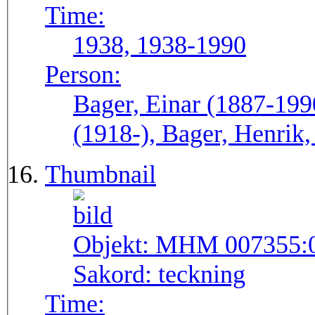
Time:
1938, 1938-1990
Person:
Bager, Einar (1887-199
(1918-), Bager, Henrik
Thumbnail
Objekt:
MHM 007355:
Sakord:
teckning
Time: