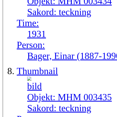
Objekt:
MHM 003434
Sakord:
teckning
Time:
1931
Person:
Bager, Einar (1887-199
Thumbnail
Objekt:
MHM 003435
Sakord:
teckning