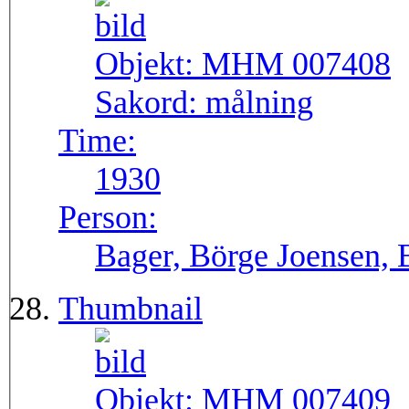
Objekt:
MHM 007408
Sakord:
målning
Time:
1930
Person:
Bager, Börge Joensen, 
Thumbnail
Objekt:
MHM 007409