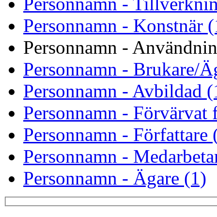
Personnamn - Tillverknin
Personnamn - Konstnär (
Personnamn - Användnin
Personnamn - Brukare/Äg
Personnamn - Avbildad (
Personnamn - Förvärvat f
Personnamn - Författare 
Personnamn - Medarbetar
Personnamn - Ägare (1)