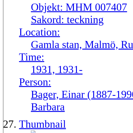
Objekt:
MHM 007407
Sakord:
teckning
Location:
Gamla stan, Malmö, Ru
Time:
1931, 1931-
Person:
Bager, Einar (1887-1990
Barbara
Thumbnail