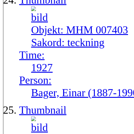
Thumbnail
Objekt:
MHM 007403
Sakord:
teckning
Time:
1927
Person:
Bager, Einar (1887-199
Thumbnail