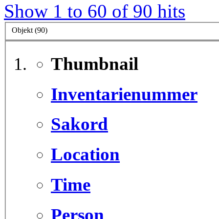
Show 1 to 60 of 90 hits
Objekt (90)
Thumbnail
Inventarienummer
Sakord
Location
Time
Person