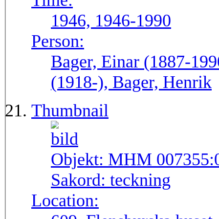
Time:
1946, 1946-1990
Person:
Bager, Einar (1887-199
(1918-), Bager, Henrik
Thumbnail
Objekt:
MHM 007355:
Sakord:
teckning
Location: