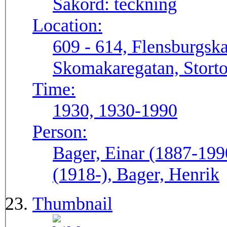
Sakord:
teckning
Location:
609 - 614, Flensburgsk
Skomakaregatan, Storto
Time:
1930, 1930-1990
Person:
Bager, Einar (1887-199
(1918-), Bager, Henrik
Thumbnail