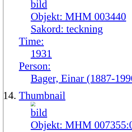
Objekt:
MHM 003440
Sakord:
teckning
Time:
1931
Person:
Bager, Einar (1887-199
Thumbnail
Objekt:
MHM 007355: