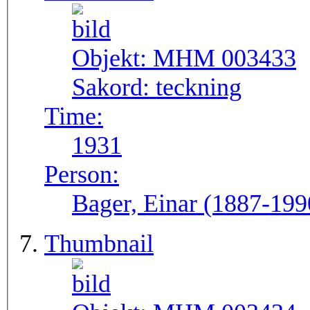
Objekt:
MHM 003433
Sakord:
teckning
Time:
1931
Person:
Bager, Einar (1887-199
Thumbnail