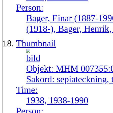
Person:
Bager, Einar (1887-199
(1918-), Bager, Henrik,
Thumbnail
Objekt:
MHM 007355:
Sakord:
sepiateckning, 
Time:
1938, 1938-1990
Person: