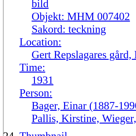
Objekt:
MHM 007402
Sakord:
teckning
Location:
Gert Repslagares gård
Time:
1931
Person:
Bager, Einar (1887-1990
Pallis, Kirstine, Wieger