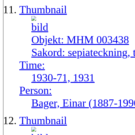
Thumbnail
Objekt:
MHM 003438
Sakord:
sepiateckning, 
Time:
1930-71, 1931
Person:
Bager, Einar (1887-199
Thumbnail