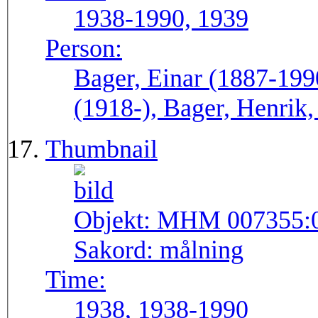
1938-1990, 1939
Person:
Bager, Einar (1887-199
(1918-), Bager, Henrik,
Thumbnail
Objekt:
MHM 007355:
Sakord:
målning
Time:
1938, 1938-1990