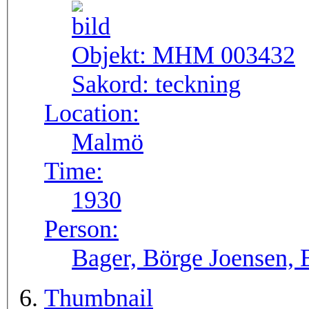
Objekt:
MHM 003432
Sakord:
teckning
Location:
Malmö
Time:
1930
Person:
Bager, Börge Joensen, 
Thumbnail