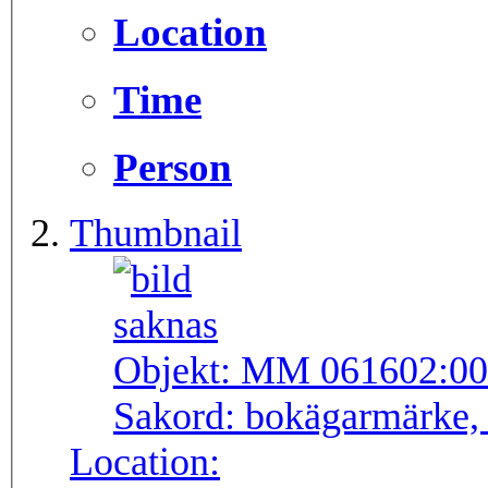
Location
Time
Person
Thumbnail
Objekt:
MM 061602:00
Sakord:
bokägarmärke, 
Location: