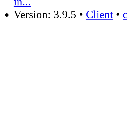
in...
Version: 3.9.5
•
Client
•