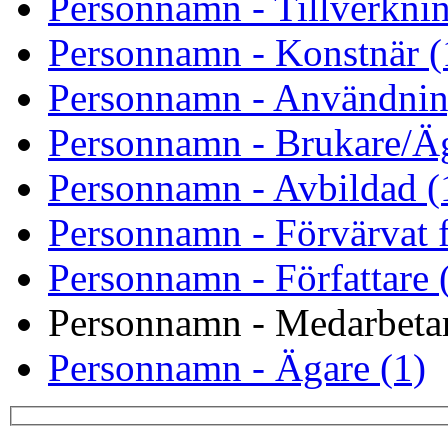
Personnamn - Tillverknin
Personnamn - Konstnär (
Personnamn - Användnin
Personnamn - Brukare/Äg
Personnamn - Avbildad (
Personnamn - Förvärvat f
Personnamn - Författare 
Personnamn - Medarbetar
Personnamn - Ägare (1)