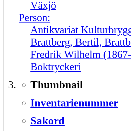
Växjö
Person:
Antikvariat Kulturbryg
Brattberg, Bertil, Bratt
Fredrik Wilhelm (1867
Boktryckeri
Thumbnail
Inventarienummer
Sakord