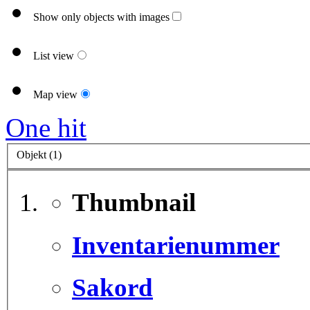
Show only objects with images
List view
Map view
One hit
Objekt (1)
Thumbnail
Inventarienummer
Sakord