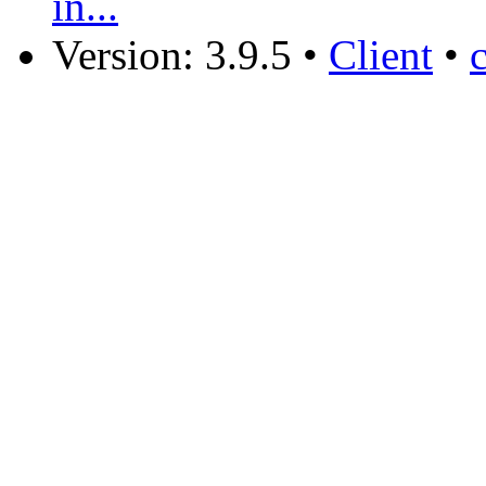
in...
Version: 3.9.5
•
Client
•