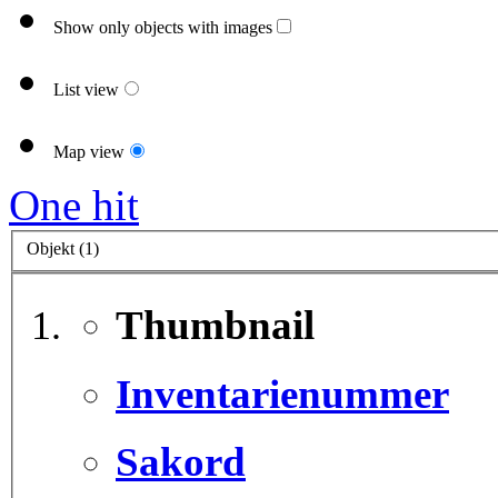
Show only objects with images
List view
Map view
One hit
Objekt (1)
Thumbnail
Inventarienummer
Sakord