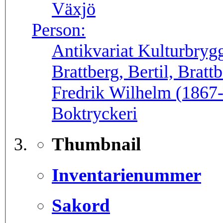
Växjö
Person:
Antikvariat Kulturbryg
Brattberg, Bertil, Bratt
Fredrik Wilhelm (1867
Boktryckeri
Thumbnail
Inventarienummer
Sakord