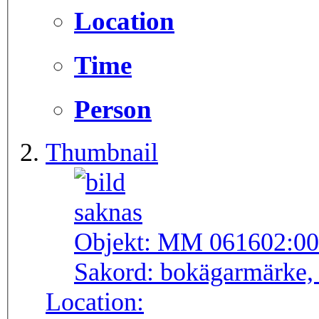
Location
Time
Person
Thumbnail
Objekt:
MM 061602:00
Sakord:
bokägarmärke, 
Location: