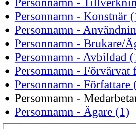
Personnamn - Tillverknin
Personnamn - Konstnär (
Personnamn - Användnin
Personnamn - Brukare/Äg
Personnamn - Avbildad (
Personnamn - Förvärvat f
Personnamn - Författare 
Personnamn - Medarbetar
Personnamn - Ägare (1)