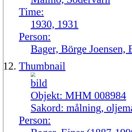
Time:
1930, 1931
Person:
Bager, Börge Joensen, 
Thumbnail
Objekt:
MHM 008984
Sakord:
målning, oljem
Person: