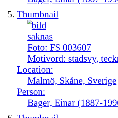
Thumbnail
Foto:
FS 003607
Motivord:
stadsvy, tec
Location:
Malmö, Skåne, Sverige
Person:
Bager, Einar (1887-199