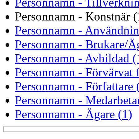
Personnamn - Tillverknin
Personnamn - Konstnär (
Personnamn - Användnin
Personnamn - Brukare/Äg
Personnamn - Avbildad (
Personnamn - Förvärvat f
Personnamn - Författare 
Personnamn - Medarbetar
Personnamn - Ägare (1)