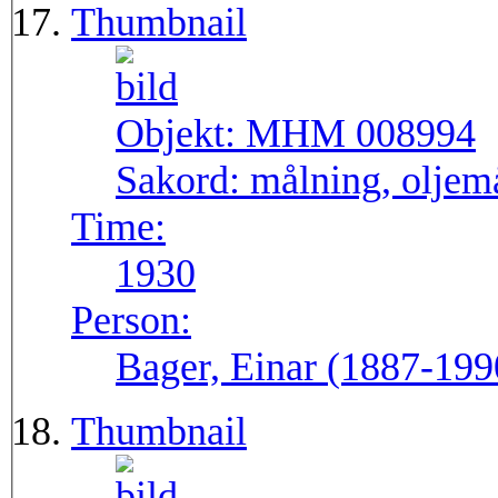
Thumbnail
Objekt:
MHM 008994
Sakord:
målning, oljem
Time:
1930
Person:
Bager, Einar (1887-199
Thumbnail