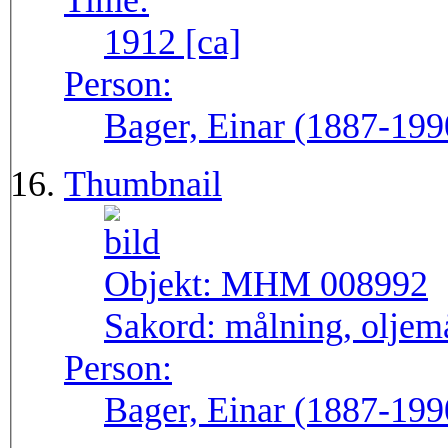
Time:
1912 [ca]
Person:
Bager, Einar (1887-199
Thumbnail
Objekt:
MHM 008992
Sakord:
målning, oljem
Person:
Bager, Einar (1887-199