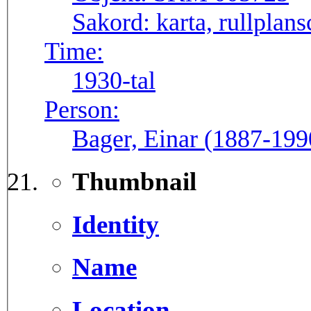
Sakord:
karta, rullplans
Time:
1930-tal
Person:
Bager, Einar (1887-199
Thumbnail
Identity
Name
Location