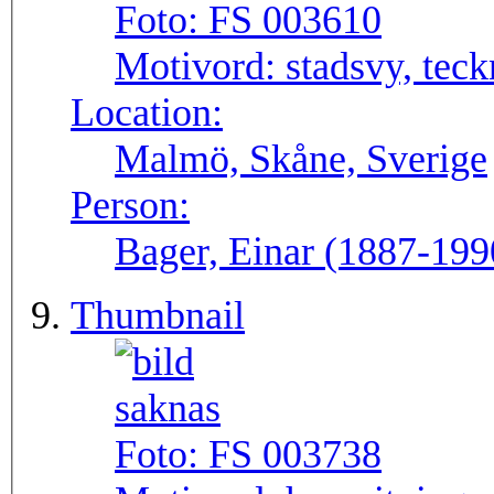
Foto:
FS 003610
Motivord:
stadsvy, tec
Location:
Malmö, Skåne, Sverige
Person:
Bager, Einar (1887-199
Thumbnail
Foto:
FS 003738