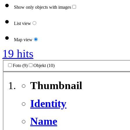
Show only objects with images
List view
Map view
19 hits
Foto (9)
Objekt (10)
Thumbnail
Identity
Name