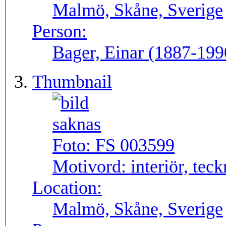
Malmö, Skåne, Sverige
Person:
Bager, Einar (1887-199
Thumbnail
Foto:
FS 003599
Motivord:
interiör, tec
Location:
Malmö, Skåne, Sverige