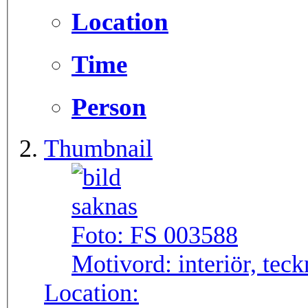
Location
Time
Person
Thumbnail
Foto:
FS 003588
Motivord:
interiör, tec
Location: