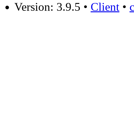
Version: 3.9.5
•
Client
•