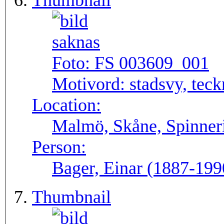
Thumbnail
Foto:
FS 003609_001
Motivord:
stadsvy, tec
Location:
Malmö, Skåne, Spinneri
Person:
Bager, Einar (1887-199
Thumbnail