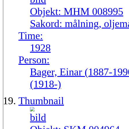
Objekt:
MHM 008995
Sakord:
målning, oljem
Time:
1928
Person:
Bager, Einar (1887-199
(1918-)
Thumbnail