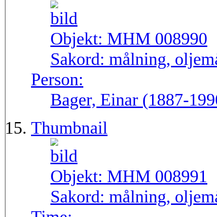
Objekt:
MHM 008990
Sakord:
målning, oljem
Person:
Bager, Einar (1887-199
Thumbnail
Objekt:
MHM 008991
Sakord:
målning, oljem