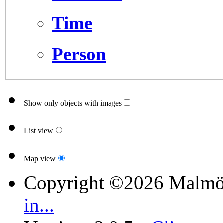
Time
Person
Show only objects with images
List view
Map view
Copyright ©2026 Malmö
in...