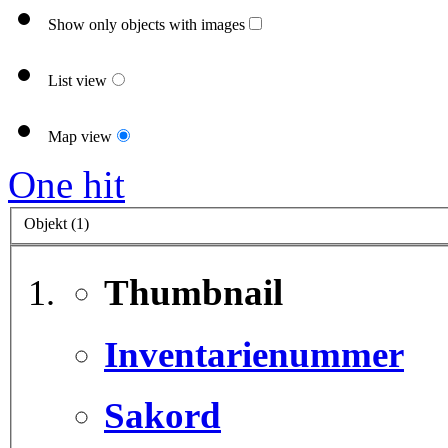
Show only objects with images
List view
Map view
One hit
Objekt (1)
Thumbnail
Inventarienummer
Sakord