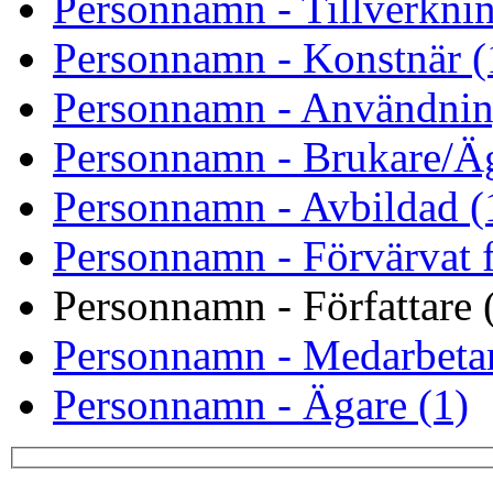
Personnamn - Tillverknin
Personnamn - Konstnär (
Personnamn - Användnin
Personnamn - Brukare/Äg
Personnamn - Avbildad (
Personnamn - Förvärvat f
Personnamn - Författare 
Personnamn - Medarbetar
Personnamn - Ägare (1)