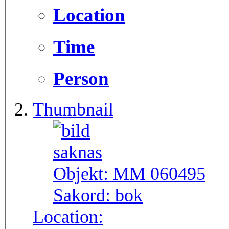
Location
Time
Person
Thumbnail
Objekt:
MM 060495
Sakord:
bok
Location: