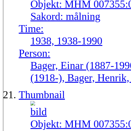
Objekt:
MHM 007355:
Sakord:
målning
Time:
1938, 1938-1990
Person:
Bager, Einar (1887-199
(1918-), Bager, Henrik,
Thumbnail
Objekt:
MHM 007355: