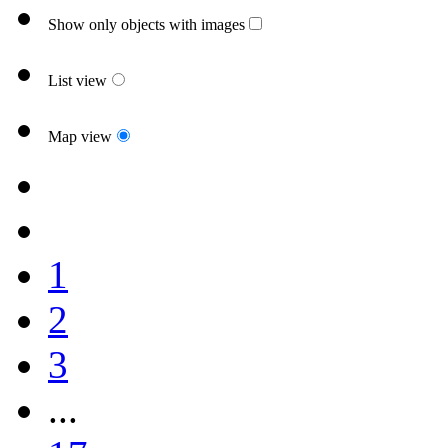
Show only objects with images
List view
Map view
1
2
3
...