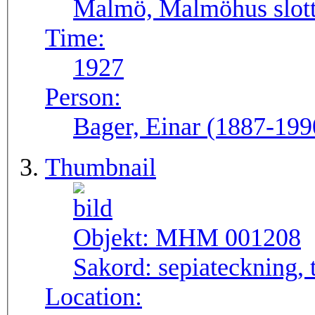
Malmö, Malmöhus slott
Time:
1927
Person:
Bager, Einar (1887-199
Thumbnail
Objekt:
MHM 001208
Sakord:
sepiateckning, 
Location: