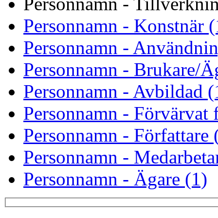
Personnamn - Tillverknin
Personnamn - Konstnär (
Personnamn - Användnin
Personnamn - Brukare/Äg
Personnamn - Avbildad (
Personnamn - Förvärvat f
Personnamn - Författare 
Personnamn - Medarbetar
Personnamn - Ägare (1)