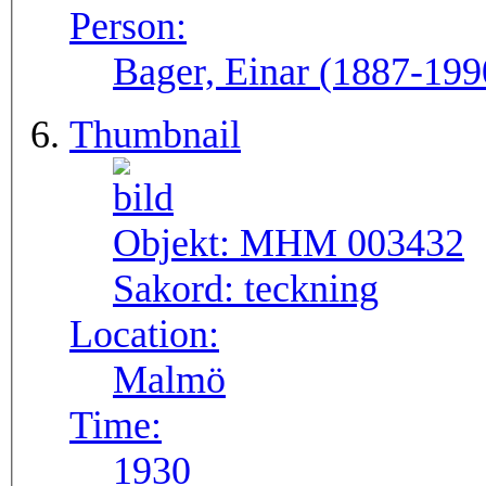
Person:
Bager, Einar (1887-199
Thumbnail
Objekt:
MHM 003432
Sakord:
teckning
Location:
Malmö
Time:
1930