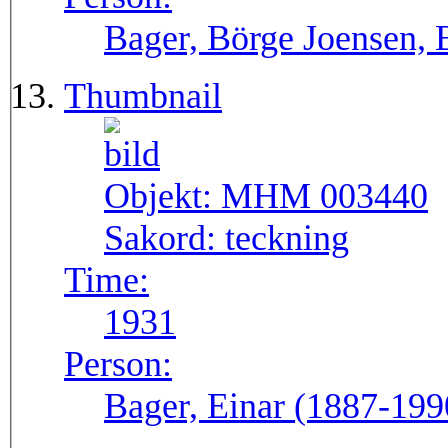
Bager, Börge Joensen, 
Thumbnail
Objekt:
MHM 003440
Sakord:
teckning
Time:
1931
Person:
Bager, Einar (1887-199