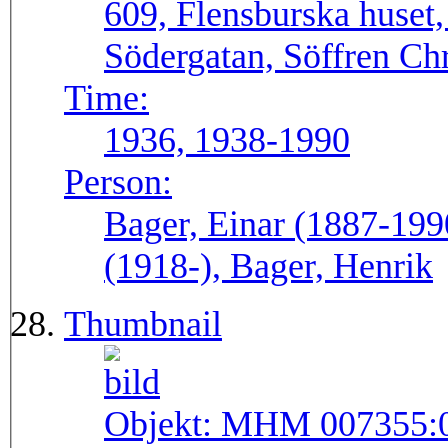
609, Flensburska huset
Södergatan, Söffren Chr
Time:
1936, 1938-1990
Person:
Bager, Einar (1887-199
(1918-), Bager, Henrik
Thumbnail
Objekt:
MHM 007355: