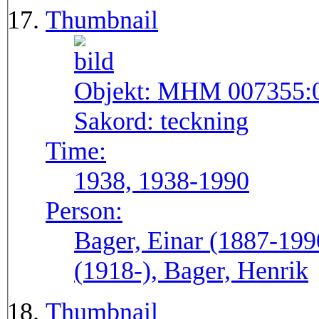
Thumbnail
Objekt:
MHM 007355:
Sakord:
teckning
Time:
1938, 1938-1990
Person:
Bager, Einar (1887-199
(1918-), Bager, Henrik
Thumbnail