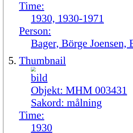
Time:
1930, 1930-1971
Person:
Bager, Börge Joensen, 
Thumbnail
Objekt:
MHM 003431
Sakord:
målning
Time:
1930