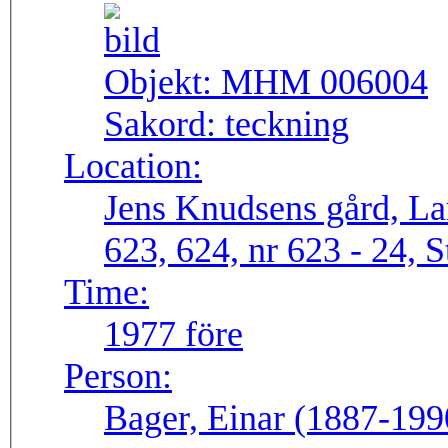
Objekt:
MHM 006004
Sakord:
teckning
Location:
Jens Knudsens gård, La
623, 624, nr 623 - 24, S
Time:
1977 före
Person:
Bager, Einar (1887-199