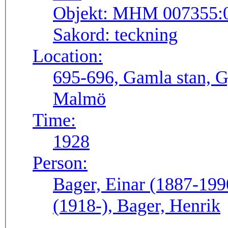
Objekt:
MHM 007355:
Sakord:
teckning
Location:
695-696, Gamla stan, G
Malmö
Time:
1928
Person:
Bager, Einar (1887-199
(1918-), Bager, Henrik