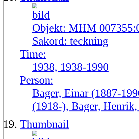
Objekt:
MHM 007355:
Sakord:
teckning
Time:
1938, 1938-1990
Person:
Bager, Einar (1887-199
(1918-), Bager, Henrik
Thumbnail