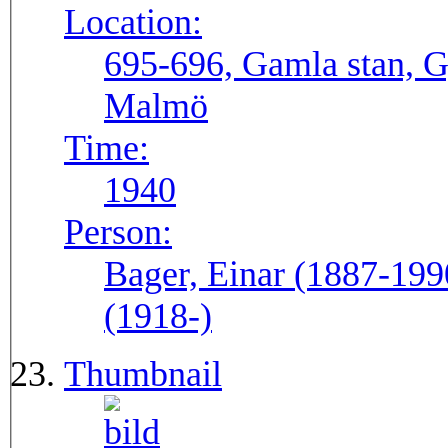
Location:
695-696, Gamla stan, G
Malmö
Time:
1940
Person:
Bager, Einar (1887-199
(1918-)
Thumbnail