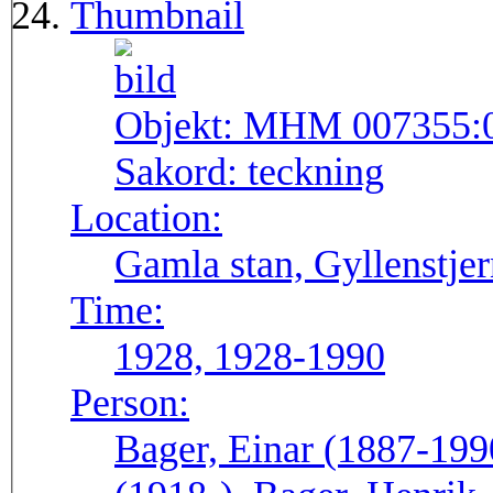
Thumbnail
Objekt:
MHM 007355:
Sakord:
teckning
Location:
Gamla stan, Gyllenstj
Time:
1928, 1928-1990
Person:
Bager, Einar (1887-199