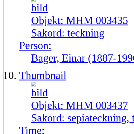
Objekt:
MHM 003435
Sakord:
teckning
Person:
Bager, Einar (1887-199
Thumbnail
Objekt:
MHM 003437
Sakord:
sepiateckning, 
Time: