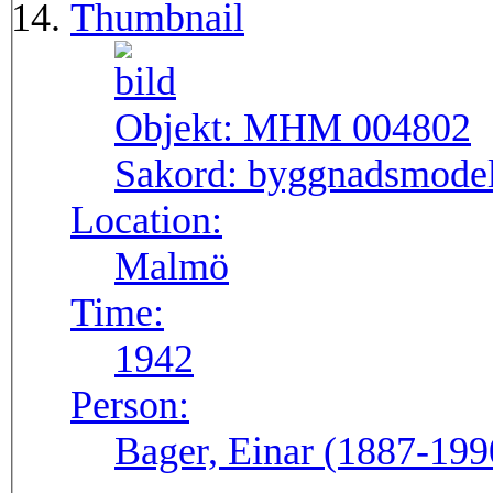
Thumbnail
Objekt:
MHM 004802
Sakord:
byggnadsmodell
Location:
Malmö
Time:
1942
Person:
Bager, Einar (1887-199