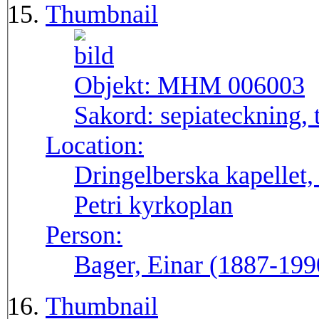
Thumbnail
Objekt:
MHM 006003
Sakord:
sepiateckning, 
Location:
Dringelberska kapellet,
Petri kyrkoplan
Person:
Bager, Einar (1887-199
Thumbnail