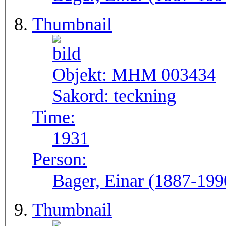
Thumbnail
Objekt:
MHM 003434
Sakord:
teckning
Time:
1931
Person:
Bager, Einar (1887-199
Thumbnail