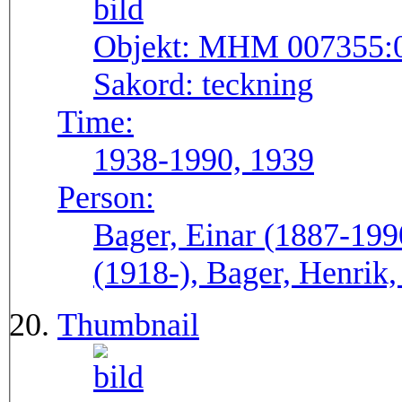
Objekt:
MHM 007355:
Sakord:
teckning
Time:
1938-1990, 1939
Person:
Bager, Einar (1887-199
(1918-), Bager, Henrik,
Thumbnail