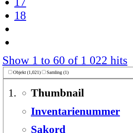
17
18
Show 1 to 60 of 1 022 hits
Objekt (1,021)
Samling (1)
Thumbnail
Inventarienummer
Sakord