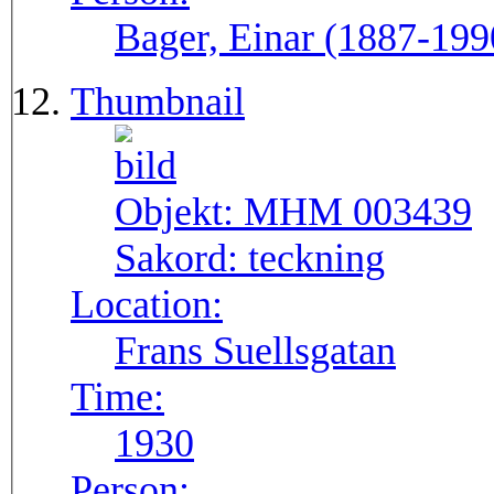
Bager, Einar (1887-199
Thumbnail
Objekt:
MHM 003439
Sakord:
teckning
Location:
Frans Suellsgatan
Time:
1930
Person: