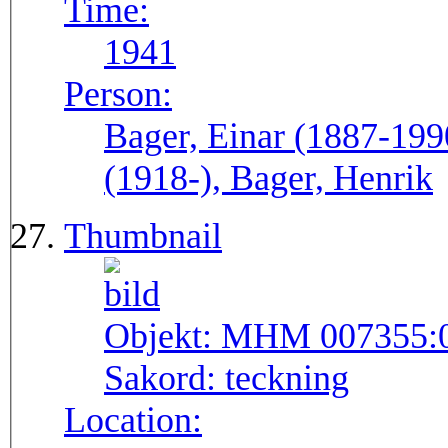
Time:
1941
Person:
Bager, Einar (1887-199
(1918-), Bager, Henrik
Thumbnail
Objekt:
MHM 007355:
Sakord:
teckning
Location: