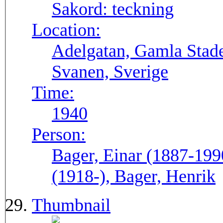
Sakord:
teckning
Location:
Adelgatan, Gamla Stade
Svanen, Sverige
Time:
1940
Person:
Bager, Einar (1887-199
(1918-), Bager, Henrik
Thumbnail