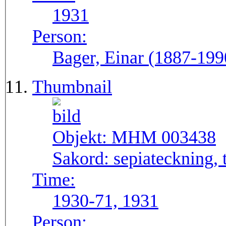
1931
Person:
Bager, Einar (1887-199
Thumbnail
Objekt:
MHM 003438
Sakord:
sepiateckning, 
Time:
1930-71, 1931
Person: