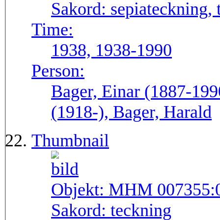
Sakord:
sepiateckning, 
Time:
1938, 1938-1990
Person:
Bager, Einar (1887-199
(1918-), Bager, Harald
Thumbnail
Objekt:
MHM 007355:
Sakord:
teckning