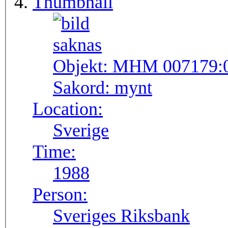
Thumbnail
Objekt:
MHM 007179:
Sakord:
mynt
Location:
Sverige
Time:
1988
Person:
Sveriges Riksbank