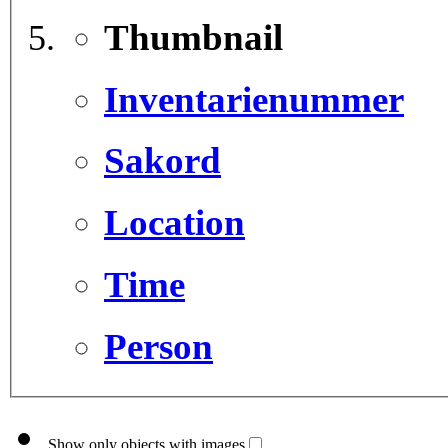
Thumbnail
Inventarienummer
Sakord
Location
Time
Person
Show only objects with images