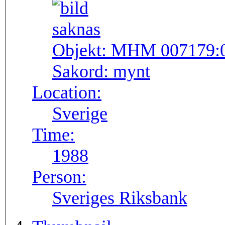
Objekt:
MHM 007179:
Sakord:
mynt
Location:
Sverige
Time:
1988
Person:
Sveriges Riksbank