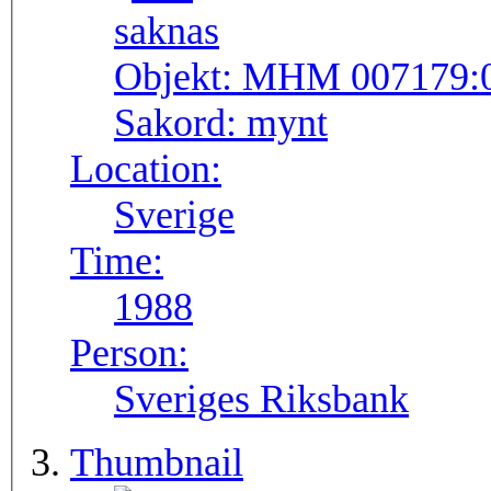
Objekt:
MHM 007179:
Sakord:
mynt
Location:
Sverige
Time:
1988
Person:
Sveriges Riksbank
Thumbnail