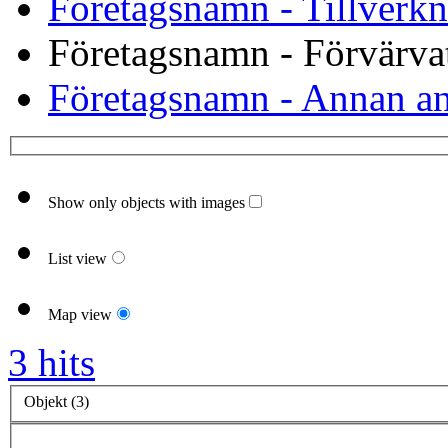
Företagsnamn - Tillverkn
Företagsnamn - Förvärvat
Företagsnamn - Annan an
Show only objects with images
List view
Map view
3 hits
Objekt (3)