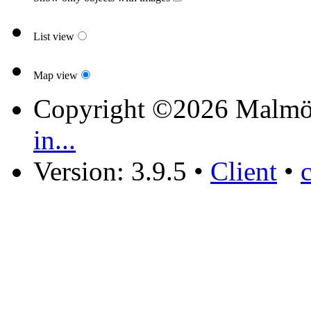
List view
Map view
Copyright ©2026 Malmö
in...
Version: 3.9.5
•
Client
•