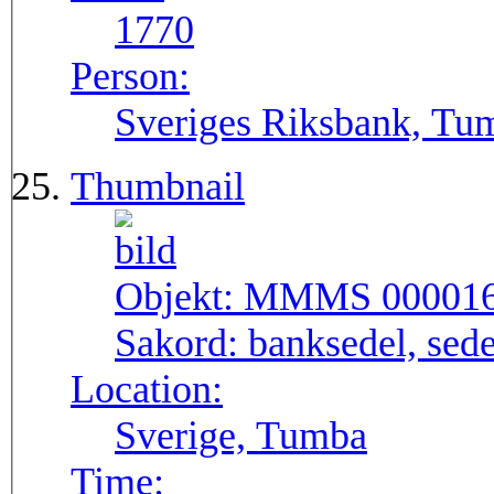
1770
Person:
Sveriges Riksbank, Tu
Thumbnail
Objekt:
MMMS 00001
Sakord:
banksedel, sede
Location:
Sverige, Tumba
Time: