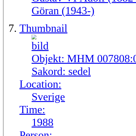
Göran (1943-)
Thumbnail
Objekt:
MHM 007808:
Sakord:
sedel
Location:
Sverige
Time:
1988
Person: