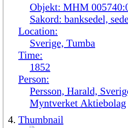
Objekt:
MHM 005740:
Sakord:
banksedel, sede
Location:
Sverige, Tumba
Time:
1852
Person:
Persson, Harald, Sveri
Myntverket Aktiebolag
Thumbnail