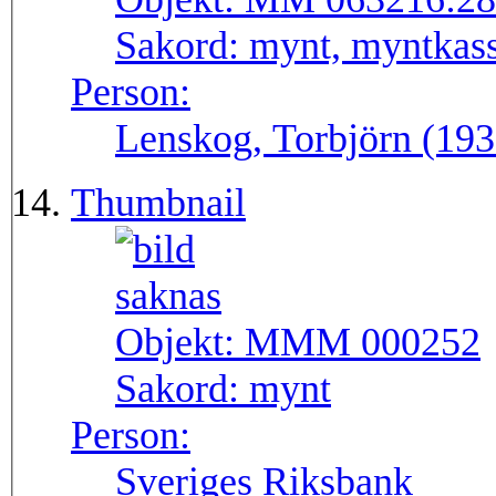
Sakord:
mynt, myntkass
Person:
Lenskog, Torbjörn (193
Thumbnail
Objekt:
MMM 000252
Sakord:
mynt
Person:
Sveriges Riksbank