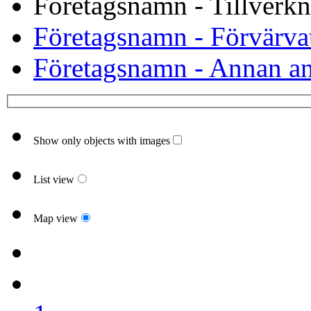
Företagsnamn - Tillverkn
Företagsnamn - Förvärvat
Företagsnamn - Annan an
Show only objects with images
List view
Map view