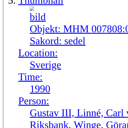
Thumbnail
Objekt:
MHM 007808:
Sakord:
sedel
Location:
Sverige
Time:
1990
Person:
Gustav III, Linné, Carl
Riksbank, Winge, Göra