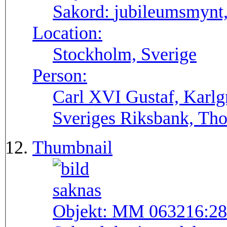
Sakord:
jubileumsmynt
Location:
Stockholm, Sverige
Person:
Carl XVI Gustaf, Karlg
Sveriges Riksbank, Tho
Thumbnail
Objekt:
MM 063216:28