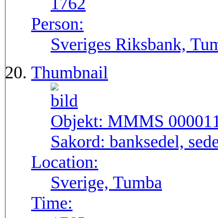
1762
Person:
Sveriges Riksbank, Tu
Thumbnail
Objekt:
MMMS 00001
Sakord:
banksedel, sede
Location:
Sverige, Tumba
Time: