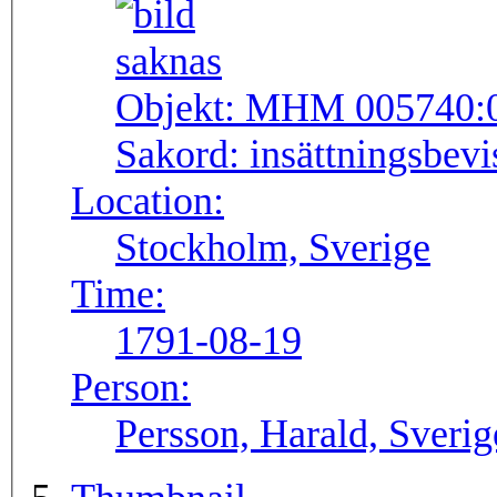
Objekt:
MHM 005740:
Sakord:
insättningsbevis
Location:
Stockholm, Sverige
Time:
1791-08-19
Person:
Persson, Harald, Sveri