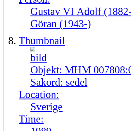
Gustav VI Adolf (1882-
Göran (1943-)
Thumbnail
Objekt:
MHM 007808:
Sakord:
sedel
Location:
Sverige
Time: