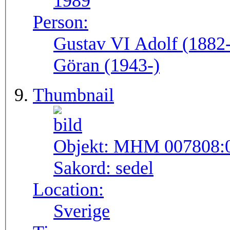
1989
Person:
Gustav VI Adolf (1882-
Göran (1943-)
Thumbnail
Objekt:
MHM 007808:
Sakord:
sedel
Location:
Sverige