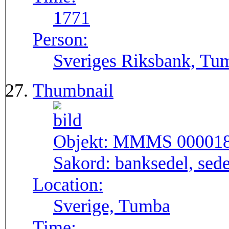
1771
Person:
Sveriges Riksbank, Tu
Thumbnail
Objekt:
MMMS 00001
Sakord:
banksedel, sede
Location:
Sverige, Tumba
Time: