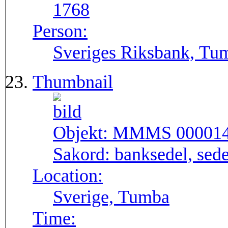
1768
Person:
Sveriges Riksbank, Tu
Thumbnail
Objekt:
MMMS 00001
Sakord:
banksedel, sede
Location:
Sverige, Tumba
Time: