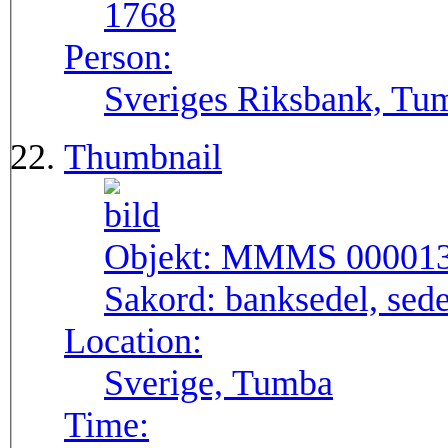
1768
Person:
Sveriges Riksbank, Tu
Thumbnail
Objekt:
MMMS 00001
Sakord:
banksedel, sede
Location:
Sverige, Tumba
Time: