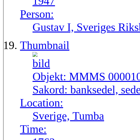
1947
Person:
Gustav I, Sveriges Rik
Thumbnail
Objekt:
MMMS 00001
Sakord:
banksedel, sede
Location:
Sverige, Tumba
Time: