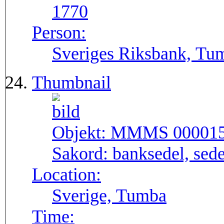
1770
Person:
Sveriges Riksbank, Tu
Thumbnail
Objekt:
MMMS 00001
Sakord:
banksedel, sede
Location:
Sverige, Tumba
Time: