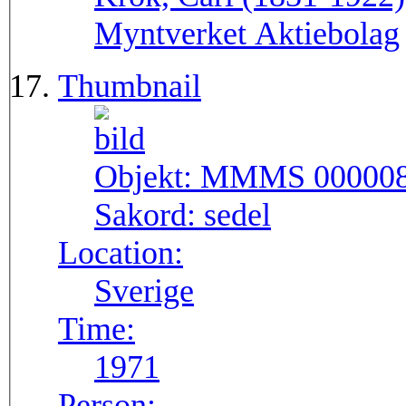
Myntverket Aktiebolag
Thumbnail
Objekt:
MMMS 00000
Sakord:
sedel
Location:
Sverige
Time:
1971
Person: