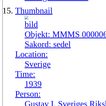
Thumbnail
Objekt:
MMMS 00000
Sakord:
sedel
Location:
Sverige
Time:
1939
Person:
Gustav I, Sveriges Rik