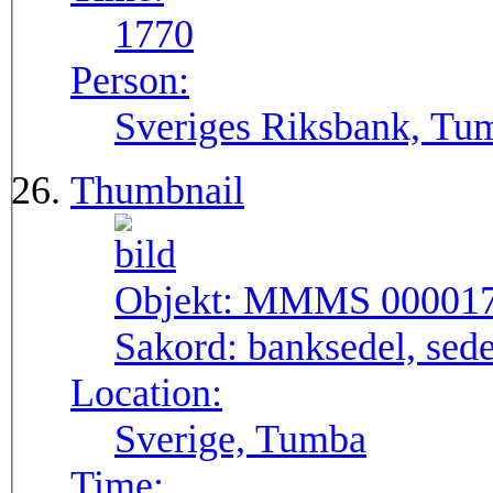
1770
Person:
Sveriges Riksbank, Tu
Thumbnail
Objekt:
MMMS 00001
Sakord:
banksedel, sede
Location:
Sverige, Tumba
Time: