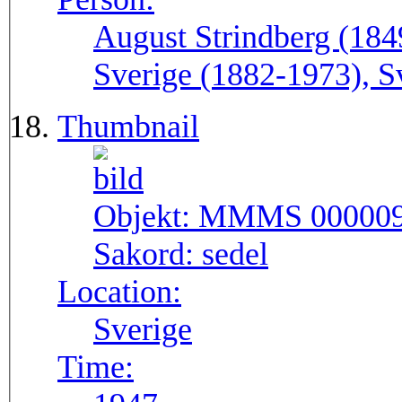
August Strindberg (184
Sverige (1882-1973), S
Thumbnail
Objekt:
MMMS 00000
Sakord:
sedel
Location:
Sverige
Time: