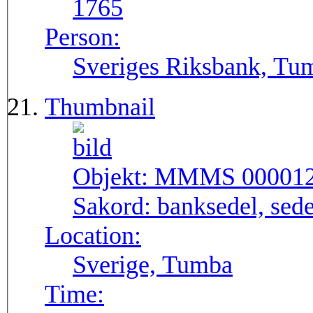
1765
Person:
Sveriges Riksbank, Tu
Thumbnail
Objekt:
MMMS 00001
Sakord:
banksedel, sede
Location:
Sverige, Tumba
Time: