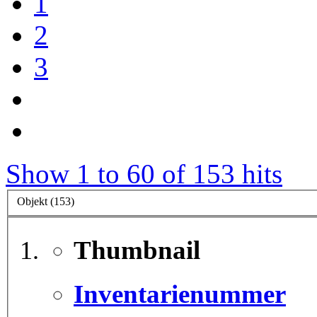
1
2
3
Show 1 to 60 of 153 hits
Objekt (153)
Thumbnail
Inventarienummer