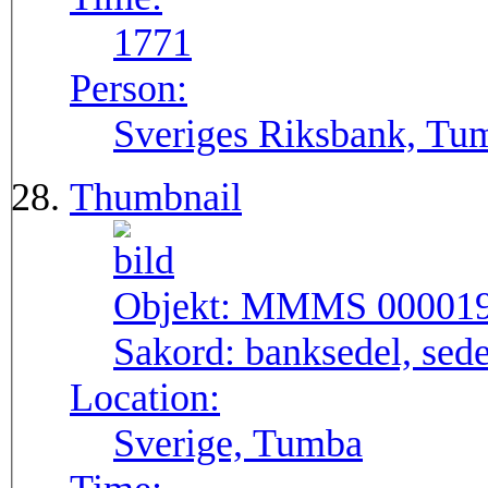
1771
Person:
Sveriges Riksbank, Tu
Thumbnail
Objekt:
MMMS 00001
Sakord:
banksedel, sede
Location:
Sverige, Tumba