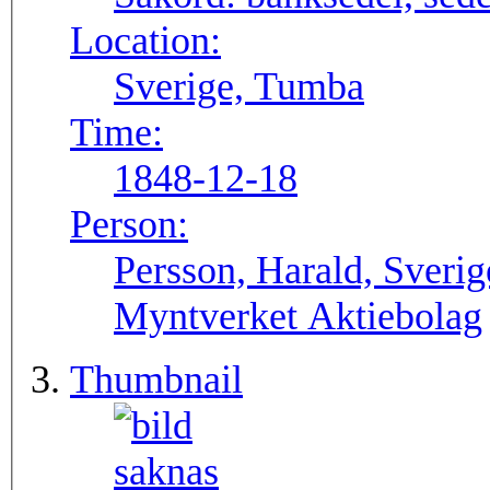
Location:
Sverige, Tumba
Time:
1848-12-18
Person:
Persson, Harald, Sveri
Myntverket Aktiebolag
Thumbnail