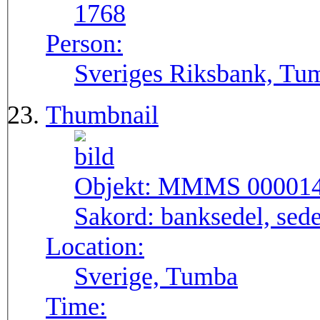
1768
Person:
Sveriges Riksbank, Tu
Thumbnail
Objekt:
MMMS 00001
Sakord:
banksedel, sede
Location:
Sverige, Tumba
Time: