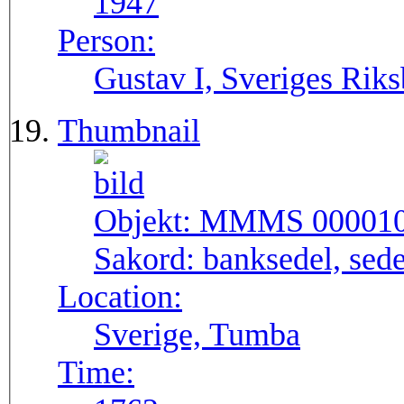
1947
Person:
Gustav I, Sveriges Rik
Thumbnail
Objekt:
MMMS 00001
Sakord:
banksedel, sede
Location:
Sverige, Tumba
Time: