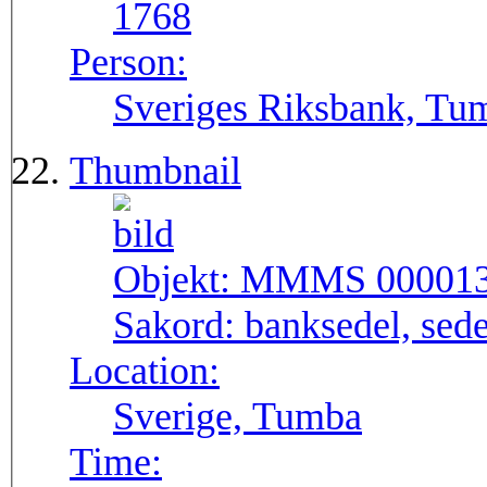
1768
Person:
Sveriges Riksbank, Tu
Thumbnail
Objekt:
MMMS 00001
Sakord:
banksedel, sede
Location:
Sverige, Tumba
Time: