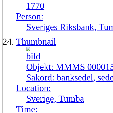
1770
Person:
Sveriges Riksbank, Tu
Thumbnail
Objekt:
MMMS 00001
Sakord:
banksedel, sede
Location:
Sverige, Tumba
Time: