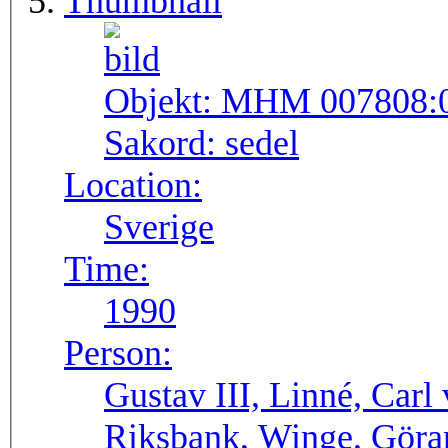
Thumbnail
Objekt:
MHM 007808:
Sakord:
sedel
Location:
Sverige
Time:
1990
Person:
Gustav III, Linné, Carl
Riksbank, Winge, Göra