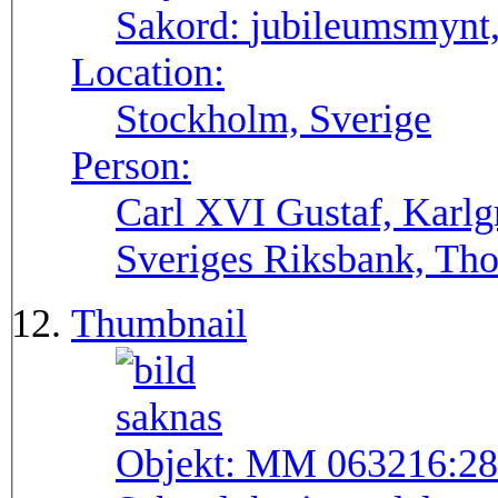
Sakord:
jubileumsmynt
Location:
Stockholm, Sverige
Person:
Carl XVI Gustaf, Karlg
Sveriges Riksbank, Tho
Thumbnail
Objekt:
MM 063216:28