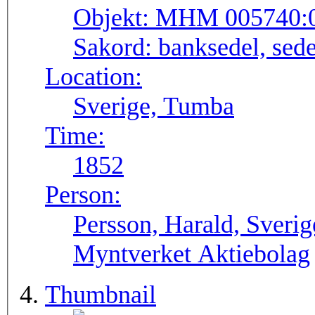
Objekt:
MHM 005740:
Sakord:
banksedel, sede
Location:
Sverige, Tumba
Time:
1852
Person:
Persson, Harald, Sveri
Myntverket Aktiebolag
Thumbnail