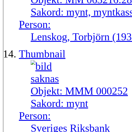
Sakord:
mynt, myntkass
Person:
Lenskog, Torbjörn (193
Thumbnail
Objekt:
MMM 000252
Sakord:
mynt
Person:
Sveriges Riksbank