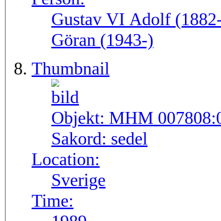
Gustav VI Adolf (1882-
Göran (1943-)
Thumbnail
Objekt:
MHM 007808:
Sakord:
sedel
Location:
Sverige
Time: