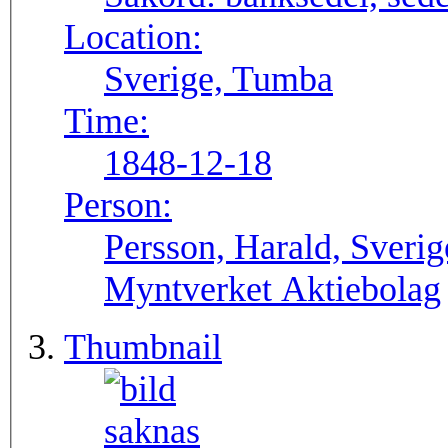
Location:
Sverige, Tumba
Time:
1848-12-18
Person:
Persson, Harald, Sveri
Myntverket Aktiebolag
Thumbnail