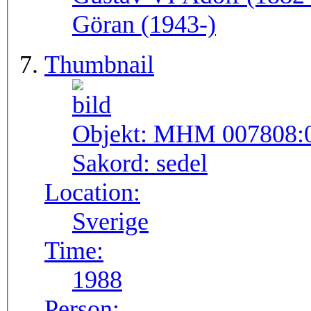
Göran (1943-)
Thumbnail
Objekt:
MHM 007808:
Sakord:
sedel
Location:
Sverige
Time:
1988
Person: