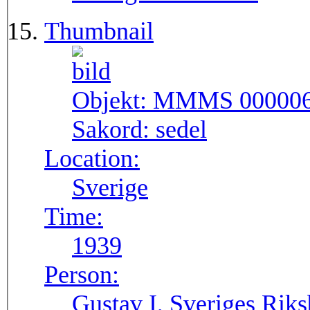
Thumbnail
Objekt:
MMMS 00000
Sakord:
sedel
Location:
Sverige
Time:
1939
Person:
Gustav I, Sveriges Rik