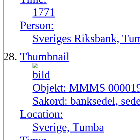
1771
Person:
Sveriges Riksbank, Tu
Thumbnail
Objekt:
MMMS 00001
Sakord:
banksedel, sede
Location:
Sverige, Tumba