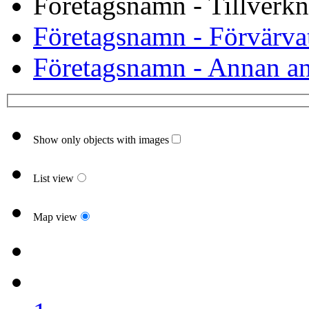
Företagsnamn - Tillverkn
Företagsnamn - Förvärvat
Företagsnamn - Annan an
Show only objects with images
List view
Map view