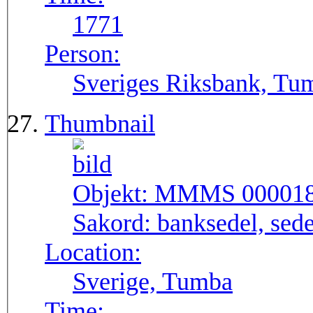
1771
Person:
Sveriges Riksbank, Tu
Thumbnail
Objekt:
MMMS 00001
Sakord:
banksedel, sede
Location:
Sverige, Tumba
Time: