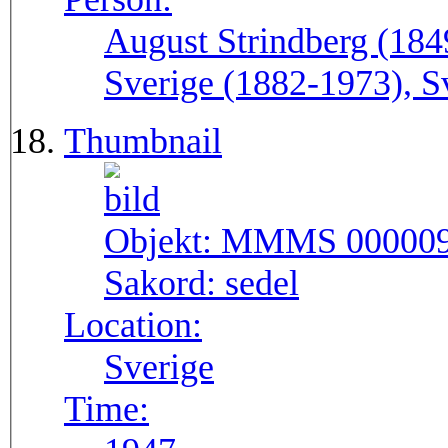
August Strindberg (184
Sverige (1882-1973), S
Thumbnail
Objekt:
MMMS 00000
Sakord:
sedel
Location:
Sverige
Time: