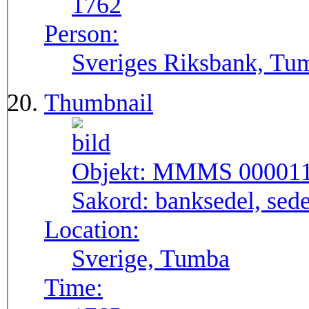
1762
Person:
Sveriges Riksbank, Tu
Thumbnail
Objekt:
MMMS 00001
Sakord:
banksedel, sede
Location:
Sverige, Tumba
Time: