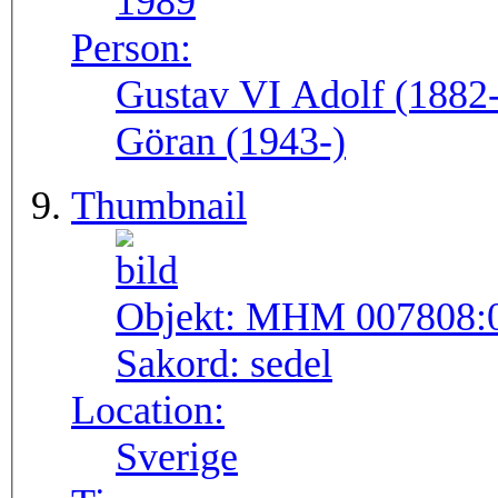
1989
Person:
Gustav VI Adolf (1882-
Göran (1943-)
Thumbnail
Objekt:
MHM 007808:
Sakord:
sedel
Location:
Sverige