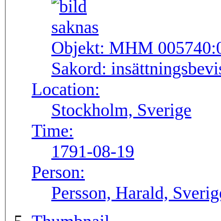
Objekt:
MHM 005740:
Sakord:
insättningsbevis
Location:
Stockholm, Sverige
Time:
1791-08-19
Person:
Persson, Harald, Sveri