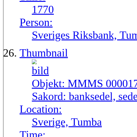
1770
Person:
Sveriges Riksbank, Tu
Thumbnail
Objekt:
MMMS 00001
Sakord:
banksedel, sede
Location:
Sverige, Tumba
Time: