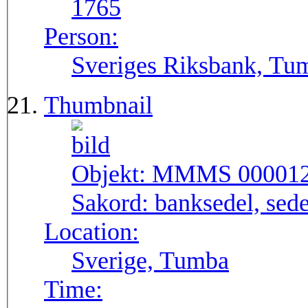
1765
Person:
Sveriges Riksbank, Tu
Thumbnail
Objekt:
MMMS 00001
Sakord:
banksedel, sede
Location:
Sverige, Tumba
Time: