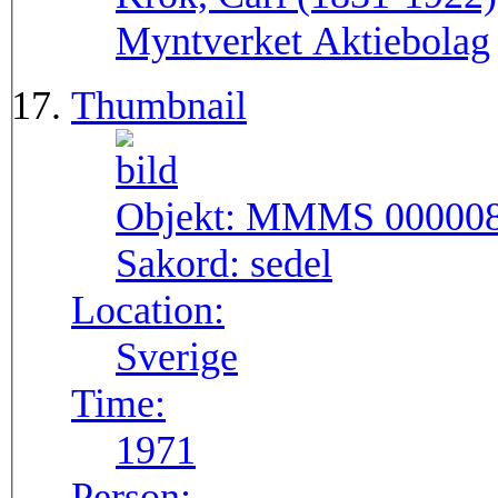
Myntverket Aktiebolag
Thumbnail
Objekt:
MMMS 00000
Sakord:
sedel
Location:
Sverige
Time:
1971
Person: