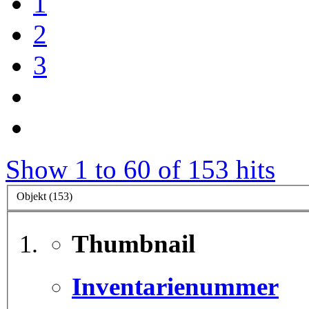
1
2
3
Show 1 to 60 of 153 hits
Objekt (153)
Thumbnail
Inventarienummer