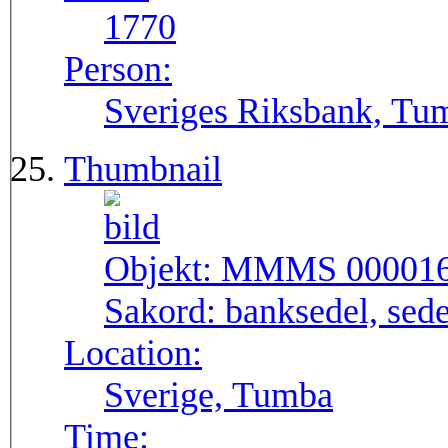
1770
Person:
Sveriges Riksbank, Tu
Thumbnail
Objekt:
MMMS 00001
Sakord:
banksedel, sede
Location:
Sverige, Tumba
Time: