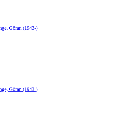
nge, Göran (1943-)
nge, Göran (1943-)