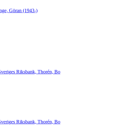
nge, Göran (1943-)
Sveriges Riksbank, Thorén, Bo
Sveriges Riksbank, Thorén, Bo