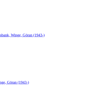
ksbank, Winge, Göran (1943-)
nge, Göran (1943-)