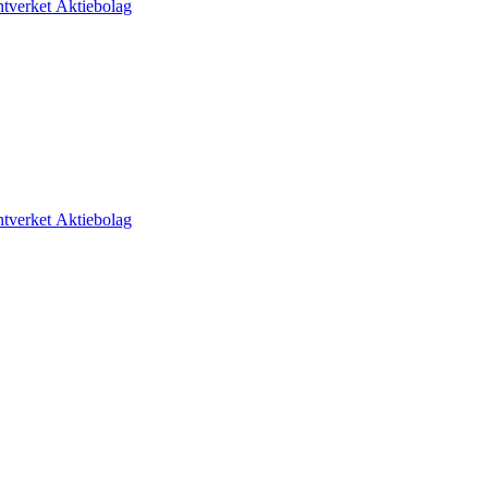
tverket Aktiebolag
tverket Aktiebolag