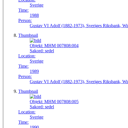
Sverige
Time:
1988
Person:
Gustav VI Adolf (1882-1973), Sveriges Riksbank, Wi
Thumbnail
Objekt:
MHM 007808:004
Sakord:
sedel
Location:
Sverige
Time:
1989
Person:
Gustav VI Adolf (1882-1973), Sveriges Riksbank, Wi
Thumbnail
Objekt:
MHM 007808:005
Sakord:
sedel
Location:
Sverige
Time:
1990