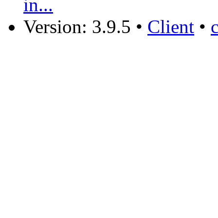
in...
Version: 3.9.5
•
Client
•