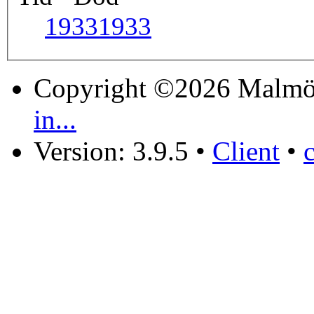
1933
1933
Copyright ©2026 Malmö
in...
Version: 3.9.5
•
Client
•