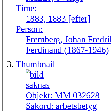
Time:
1883, 1883 [efter]
Person:
Fremberg, Johan Fredri
Ferdinand (1867-1946)
Thumbnail
Objekt:
MM 032628
Sakord:
arbetsbetyg