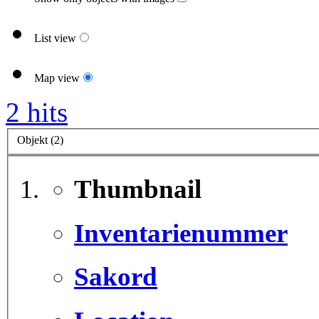
List view
Map view
2 hits
Objekt (2)
Thumbnail
Inventarienummer
Sakord