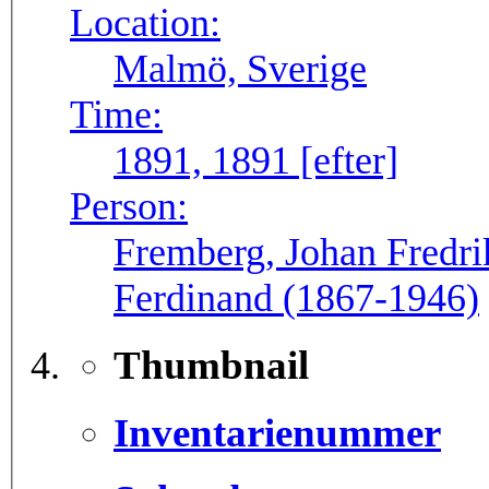
Location:
Malmö, Sverige
Time:
1891, 1891 [efter]
Person:
Fremberg, Johan Fredri
Ferdinand (1867-1946)
Thumbnail
Inventarienummer