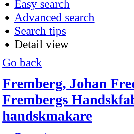
Easy search
Advanced search
Search tips
Detail view
Go back
Fremberg, Johan Fredr
Frembergs Handskfabr
handskmakare