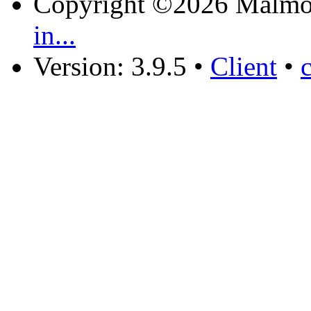
Copyright ©2026 Malmö
in...
Version: 3.9.5
•
Client
•