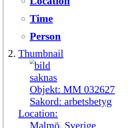
Location
Time
Person
Thumbnail
Objekt:
MM 032627
Sakord:
arbetsbetyg
Location:
Malmö, Sverige