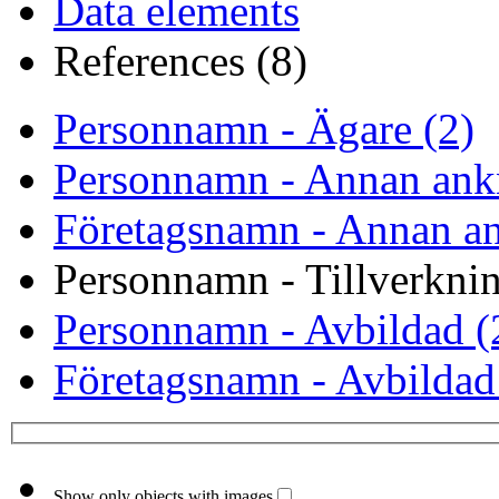
Data elements
References (8)
Personnamn - Ägare (2)
Personnamn - Annan ank
Företagsnamn - Annan an
Personnamn - Tillverknin
Personnamn - Avbildad (
Företagsnamn - Avbildad
Show only objects with images