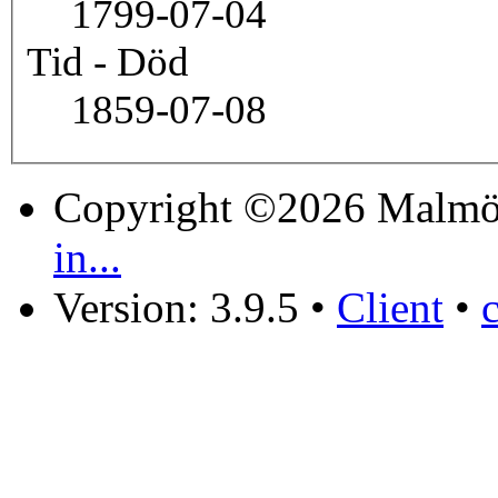
1799-07-04
Tid - Död
1859-07-08
Copyright ©2026 Malmö
in...
Version: 3.9.5
•
Client
•