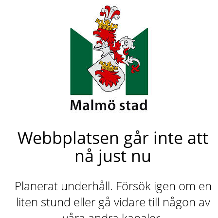
Webbplatsen går inte att
nå just nu
Planerat underhåll. Försök igen om en
liten stund eller gå vidare till någon av
våra andra kanaler.