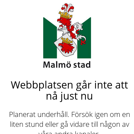
Webbplatsen går inte att
nå just nu
Planerat underhåll. Försök igen om en
liten stund eller gå vidare till någon av
våra andra kanaler.