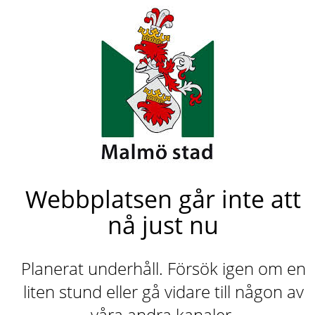
Webbplatsen går inte att
nå just nu
Planerat underhåll. Försök igen om en
liten stund eller gå vidare till någon av
våra andra kanaler.