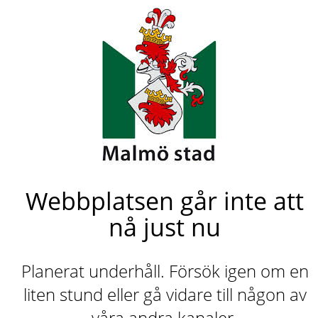
Webbplatsen går inte att
nå just nu
Planerat underhåll. Försök igen om en
liten stund eller gå vidare till någon av
våra andra kanaler.