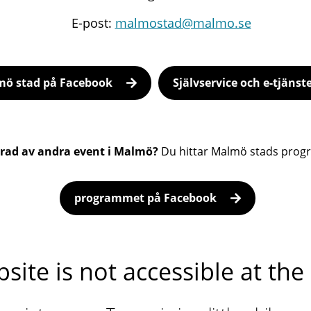
E-post:
malmostad@malmo.se
ö stad på Facebook
Självservice och e-tjänst
erad av andra event i Malmö?
Du hittar Malmö stads prog
programmet på Facebook
site is not accessible at t