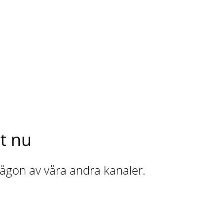
t nu
 någon av våra andra kanaler.