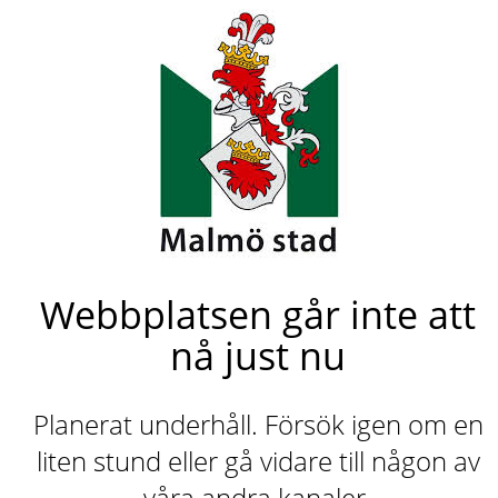
Webbplatsen går inte att
nå just nu
Planerat underhåll. Försök igen om en
liten stund eller gå vidare till någon av
våra andra kanaler.