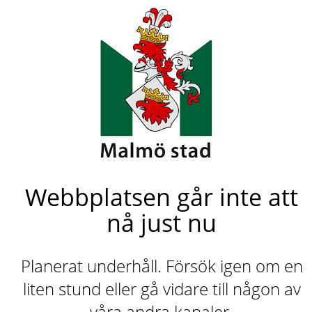
Webbplatsen går inte att
nå just nu
Planerat underhåll. Försök igen om en
liten stund eller gå vidare till någon av
våra andra kanaler.