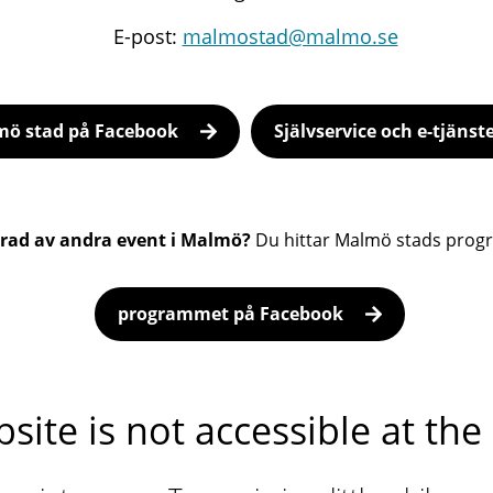
E-post:
malmostad@malmo.se
ö stad på Facebook
Självservice och e-tjänst
erad av andra event i Malmö?
Du hittar Malmö stads prog
programmet på Facebook
site is not accessible at t