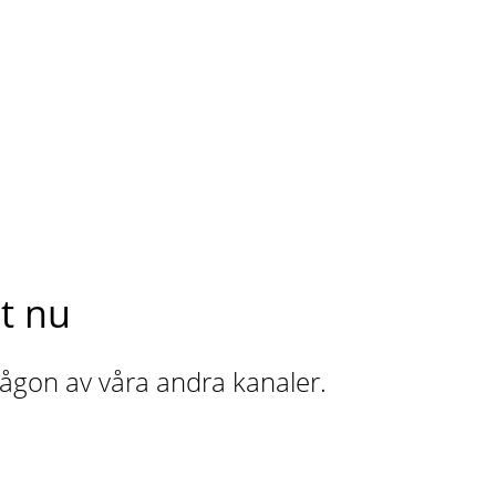
t nu
 någon av våra andra kanaler.