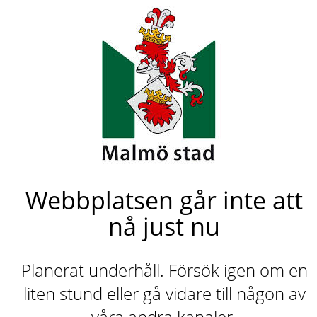
Webbplatsen går inte att
nå just nu
Planerat underhåll. Försök igen om en
liten stund eller gå vidare till någon av
våra andra kanaler.