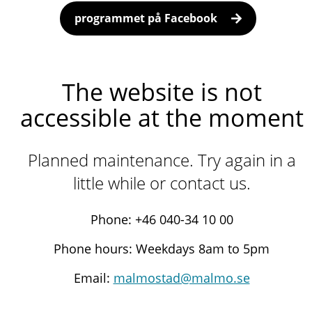
programmet på Facebook
The website is not
accessible at the moment
Planned maintenance. Try again in a
little while or contact us.
Phone: +46 040-34 10 00
Phone hours: Weekdays 8am to 5pm
Email:
malmostad@malmo.se