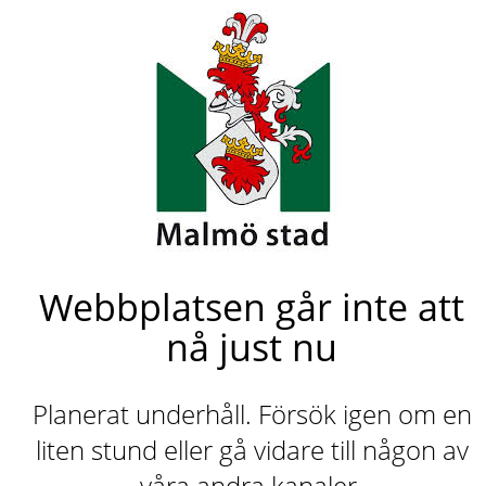
Webbplatsen går inte att
nå just nu
Planerat underhåll. Försök igen om en
liten stund eller gå vidare till någon av
våra andra kanaler.