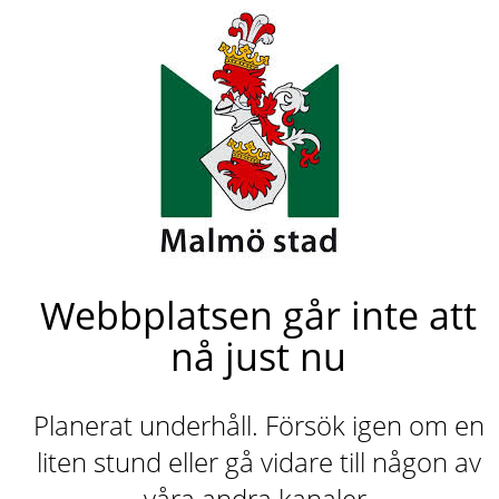
Webbplatsen går inte att
nå just nu
Planerat underhåll. Försök igen om en
liten stund eller gå vidare till någon av
våra andra kanaler.