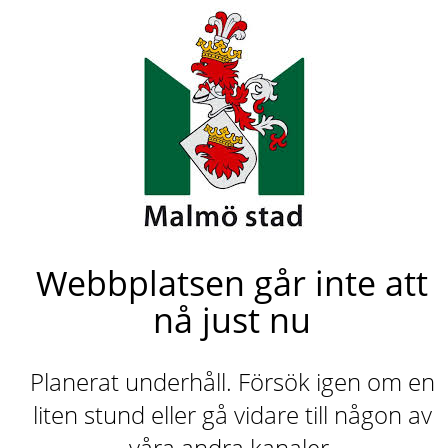
Webbplatsen går inte att
nå just nu
Planerat underhåll. Försök igen om en
liten stund eller gå vidare till någon av
våra andra kanaler.