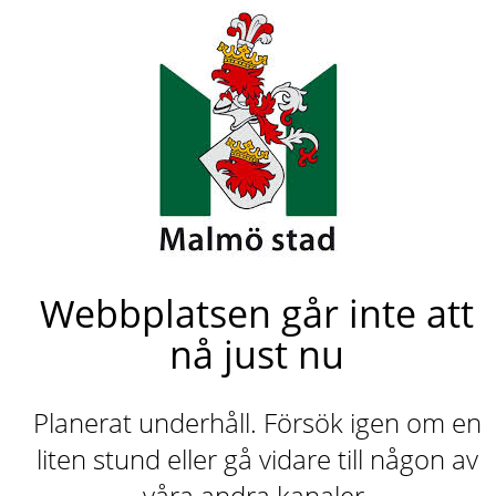
Webbplatsen går inte att
nå just nu
Planerat underhåll. Försök igen om en
liten stund eller gå vidare till någon av
våra andra kanaler.