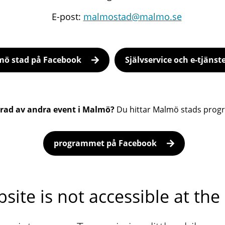
E-post:
malmostad@malmo.se
ö stad på Facebook
Självservice och e-tjänst
erad av andra event i Malmö?
Du hittar Malmö stads prog
programmet på Facebook
site is not accessible at t