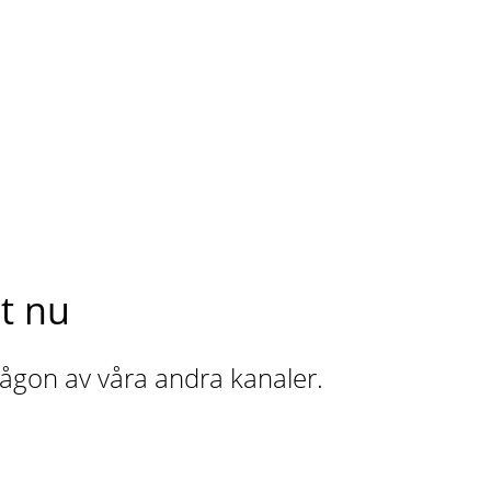
t nu
 någon av våra andra kanaler.