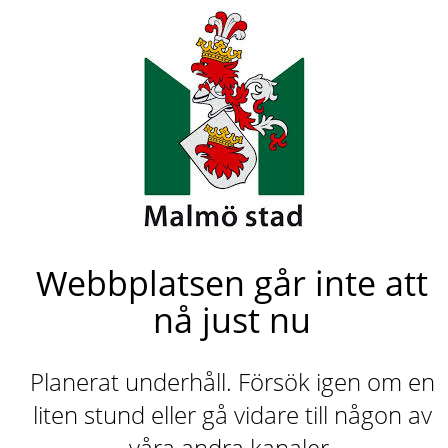
Webbplatsen går inte att
nå just nu
Planerat underhåll. Försök igen om en
liten stund eller gå vidare till någon av
våra andra kanaler.