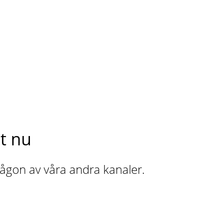
t nu
 någon av våra andra kanaler.