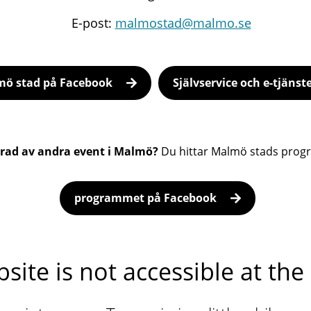
E-post:
malmostad@malmo.se
ö stad på Facebook
Självservice och e-tjänst
erad av andra event i Malmö?
Du hittar Malmö stads prog
programmet på Facebook
site is not accessible at t