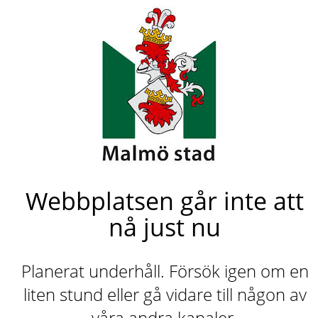
Webbplatsen går inte att
nå just nu
Planerat underhåll. Försök igen om en
liten stund eller gå vidare till någon av
våra andra kanaler.